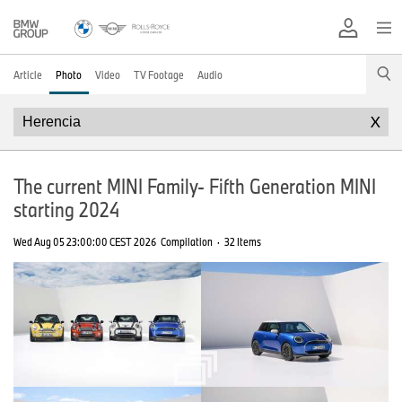
Article
Photo
Video
TV Footage
Audio
X
The current MINI Family- Fifth Generation MINI
starting 2024
Wed Aug 05 23:00:00 CEST 2026
Compilation
·
32 Items