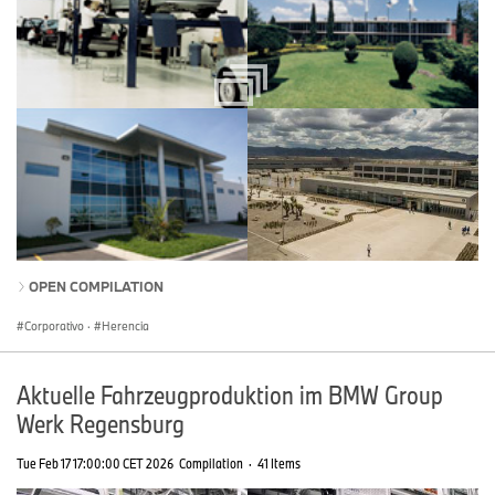
OPEN COMPILATION
Corporativo
·
Herencia
Aktuelle Fahrzeugproduktion im BMW Group
Werk Regensburg
Tue Feb 17 17:00:00 CET 2026
Compilation
·
41 Items