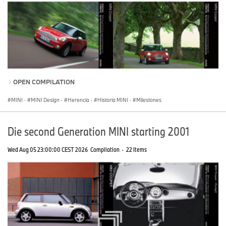
OPEN COMPILATION
MINI
·
MINI Design
·
Herencia
·
Historia MINI
·
Milestones
Die second Generation MINI starting 2001
Wed Aug 05 23:00:00 CEST 2026
Compilation
·
22 Items