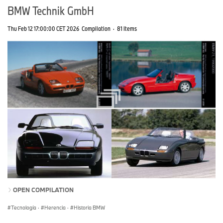
BMW Technik GmbH
Thu Feb 12 17:00:00 CET 2026
Compilation
·
81 Items
OPEN COMPILATION
Tecnología
·
Herencia
·
Historia BMW