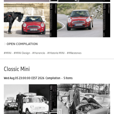
OPEN COMPILATION
MINI
·
MINI Design
·
Herencia
·
Historia MINI
·
Milestones
Classic Mini
Wed Aug 05 23:00:00 CEST 2026
Compilation
·
5 Items