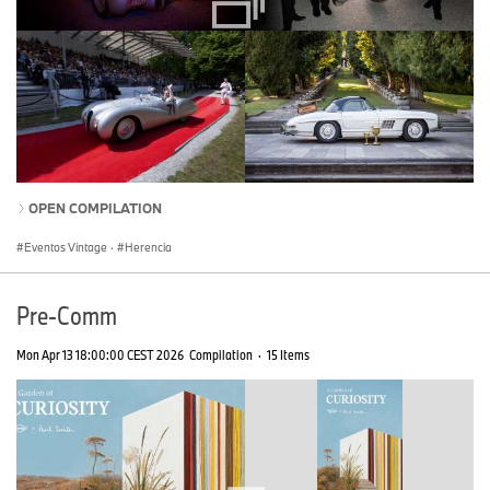
OPEN COMPILATION
Eventos Vintage
·
Herencia
Pre-Comm
Mon Apr 13 18:00:00 CEST 2026
Compilation
·
15 Items