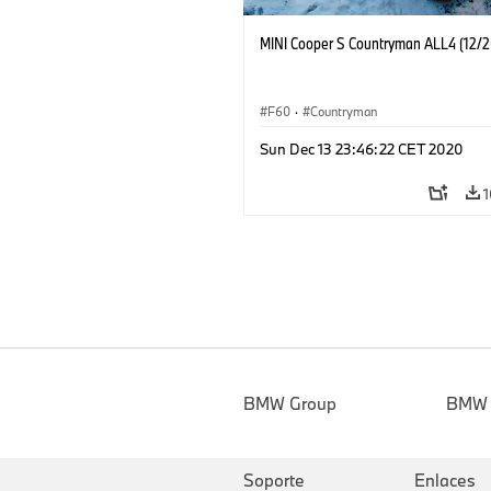
MINI Cooper S Countryman ALL4 (12/
F60
·
Countryman
Sun Dec 13 23:46:22 CET 2020
1
BMW Group
BMW
Soporte
Enlaces