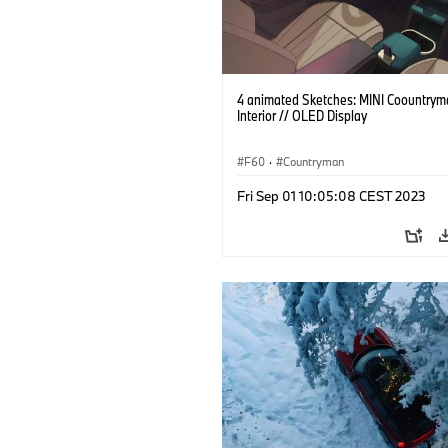
4 animated Sketches: MINI Coountrym
Interior // OLED Display
F60
·
Countryman
Fri Sep 01 10:05:08 CEST 2023