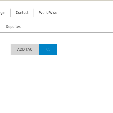
gin
Contact
World Wide
Deportes
ADD TAG