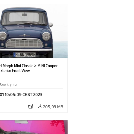
d Morph Mini Classic > MINI Cooper
xterior Front View
Countryman
 01 10:05:09 CEST 2023
205,93 MB