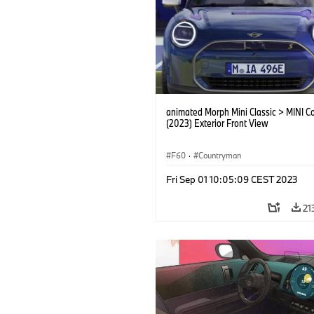
animated Morph Mini Classic > MINI C
(2023) Exterior Front View
F60
·
Countryman
Fri Sep 01 10:05:09 CEST 2023
21