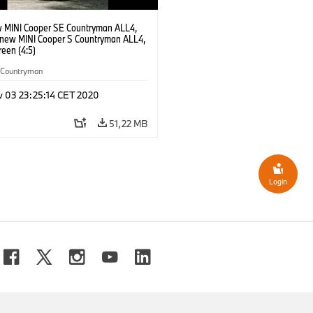
 MINI Cooper SE Countryman ALL4,
 new MINI Cooper S Countryman ALL4,
reen (4:5)
Countryman
v 03 23:25:14 CET 2020
51,22 MB
Login