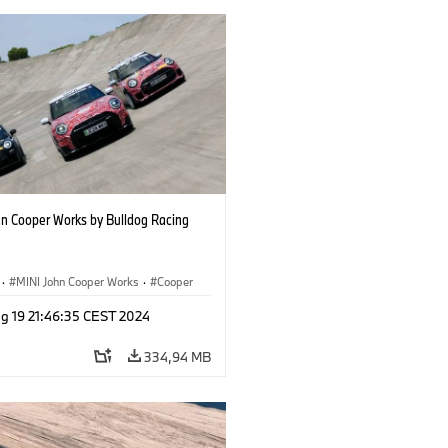
hn Cooper Works by Bulldog Racing
·
MINI John Cooper Works
·
Cooper
g 19 21:46:35 CEST 2024
334,94 MB