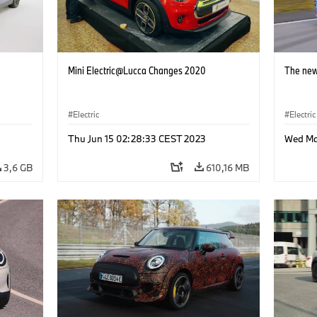
Mini Electric@Lucca Changes 2020
The new
Electric
Electric
Thu Jun 15 02:28:33 CEST 2023
Wed Ma
3,6 GB
610,16 MB