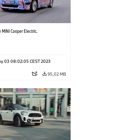
 MINI Cooper Electric.
y 03 08:02:05 CEST 2023
95,02 MB