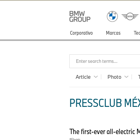
Corporativo
Marcas
Te
Enter search terms...
Article
Photo
PRESSCLUB MÉXI
The first-ever all-electri
Electric