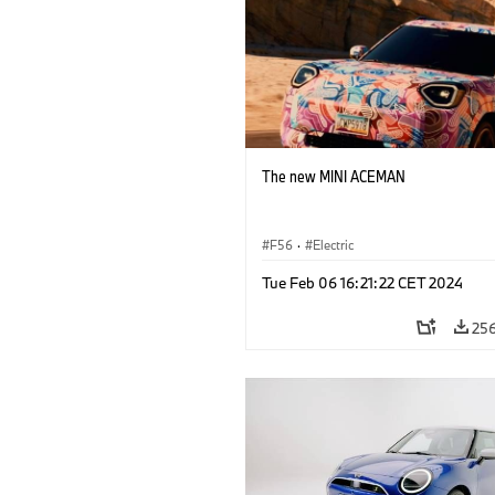
The new MINI ACEMAN
F56
·
Electric
Tue Feb 06 16:21:22 CET 2024
25