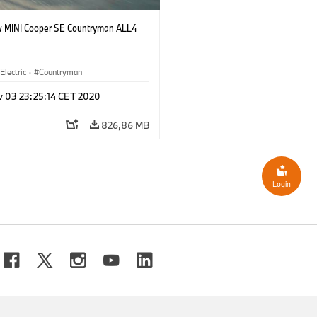
 MINI Cooper SE Countryman ALL4
Electric
·
Countryman
v 03 23:25:14 CET 2020
826,86 MB
Login