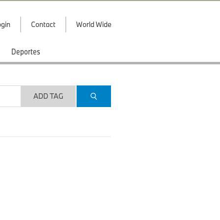
gin
Contact
World Wide
Deportes
ADD TAG