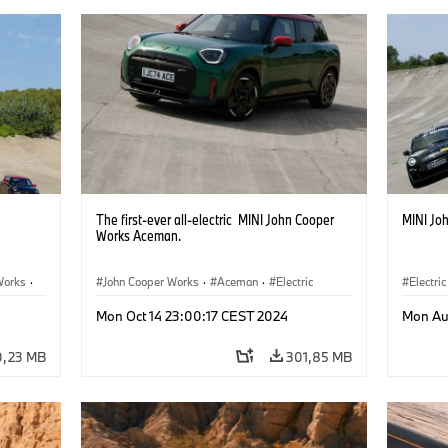
The first-ever all-electric MINI John Cooper
MINI Jo
Works Aceman.
Works
·
John Cooper Works
·
Aceman
·
Electric
Electric
Mon Oct 14 23:00:17 CEST 2024
Mon Au
0,23 MB
301,85 MB