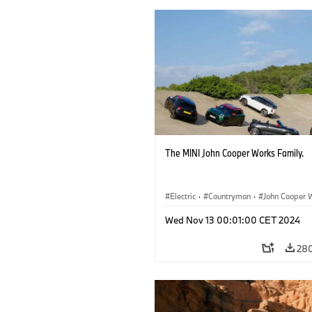
The MINI John Cooper Works Family.
Electric
·
Countryman
·
John Cooper 
Aceman
Wed Nov 13 00:01:00 CET 2024
28