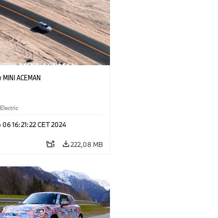
w MINI ACEMAN
Electric
 06 16:21:22 CET 2024
222,08 MB