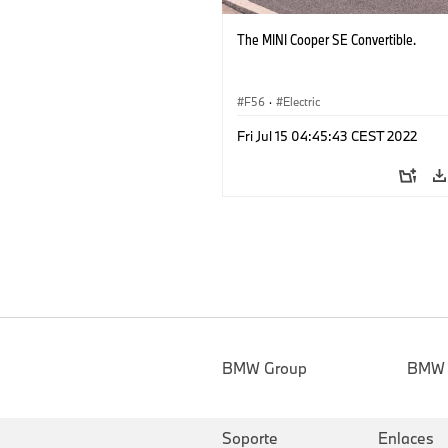
The MINI Cooper SE Convertible.
F56
·
Electric
Fri Jul 15 04:45:43 CEST 2022
BMW Group
BMW
Soporte
Enlaces