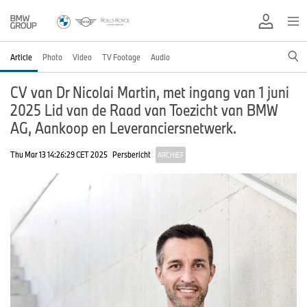
Article
Photo
Video
TV Footage
Audio
CV van Dr Nicolai Martin, met ingang van 1 juni
2025 Lid van de Raad van Toezicht van BMW
AG, Aankoop en Leveranciersnetwerk.
Thu Mar 13 14:26:29 CET 2025
Persbericht
ARCHIEF