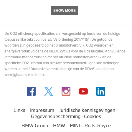
SHOW MORE
De CO2 efficiency specificaties zijn vastgesteld op basis van de huidige
toepasselijke tekst van de EU Verordening 2017/1151. De getoonde
waarden zijn gebaseerd op het brandstofverbruik, CO2 waarden en
energieverbruik volgens de NEDC cyclus voor de classificatie. Aanvullende
informatie met betrekking tot het officiële brandstofverbruik en de
specifieke CO2 uitstoot van nieuwe personenvoertuigen kan verkregen
worden uit het “Brandstofverbruiksboekje van de RDW”, dat digitaal
verkrijgbaar
is via de link
.
Links
Impressum
Juridische kennisgevingen
Gegevensbescherming
Cookies
BMW Group
BMW
MINI
Rolls-Royce