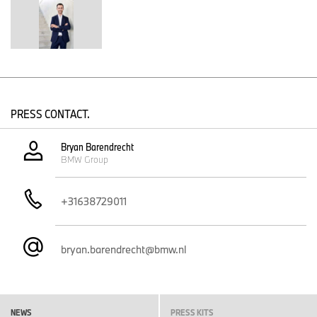
PRESS CONTACT.
Bryan Barendrecht
BMW Group
+31638729011
bryan.barendrecht@bmw.nl
NEWS
PRESS KITS