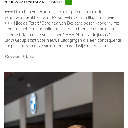
Wed Jul 22 16:09:39 CEST 2026
Persbericht
TOP
+++ Dorothea von Boxberg neemt op 1 september de
verantwoordelijkheid voor Personeel over van Ilka Horstmeier
+++ Nicolas Peter: “Dorothea von Boxberg beschikt over ruime
ervaring met transformatieprocessen en brengt bovendien een
externe blik op onze sector mee.” +++ Milan Nedeljković: “De
BMW Group staat voor nieuwe uitdagingen die een consequente
aanpassing van onze structuren en werkwijzen vereisen.”
Corporate
·
Mensen