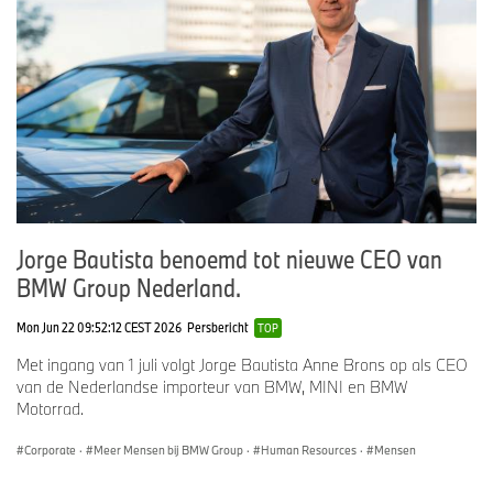
Jorge Bautista benoemd tot nieuwe CEO van
BMW Group Nederland.
Mon Jun 22 09:52:12 CEST 2026
Persbericht
TOP
Met ingang van 1 juli volgt Jorge Bautista Anne Brons op als CEO
van de Nederlandse importeur van BMW, MINI en BMW
Motorrad.
Corporate
·
Meer Mensen bij BMW Group
·
Human Resources
·
Mensen