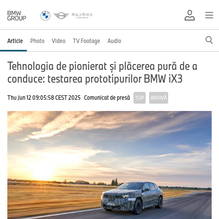
Article
Photo
Video
TV Footage
Audio
Tehnologia de pionierat și plăcerea pură de a
conduce: testarea prototipurilor BMW iX3
Thu Jun 12 09:05:58 CEST 2025
Comunicat de presă
TOP
ARHIVĂ