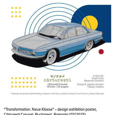
“Transformation. Neue Klasse” – design exhibition poster,
Cărtureşti Carusel, Bucharest, Romania (07/2025)