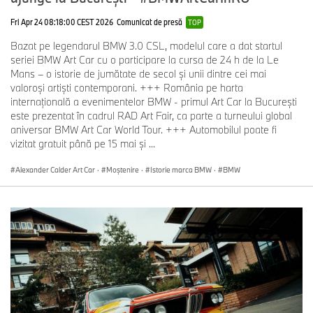
Fri Apr 24 08:18:00 CEST 2026
Comunicat de presă
TOP
Bazat pe legendarul BMW 3.0 CSL, modelul care a dat startul
seriei BMW Art Car cu o participare la cursa de 24 h de la Le
Mans – o istorie de jumătate de secol și unii dintre cei mai
valoroși artiști contemporani. +++ România pe harta
internațională a evenimentelor BMW - primul Art Car la București
este prezentat în cadrul RAD Art Fair, ca parte a turneului global
aniversar BMW Art Car World Tour. +++ Automobilul poate fi
vizitat gratuit până pe 15 mai și ...
Alexander Calder Art Car
·
Moștenire
·
Istorie marca BMW
·
BMW