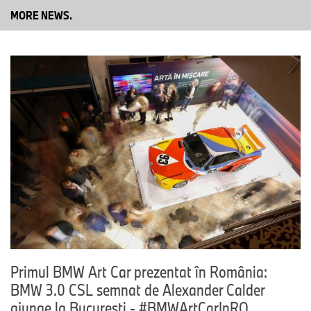
MORE NEWS.
Primul BMW Art Car prezentat în România:
BMW 3.0 CSL semnat de Alexander Calder
ajunge la București - #BMWArtCarInRO