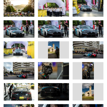
podium din patru curse.
Despre Campionatul Naţional de Super Rally
Campionatul Naţional de Super Rally este un campionat organizat
pe baza unei inițiative a lui Mihai Leu, campionul mondial WBO la
box şi campionul naţional la automobilism. Se desfăşoară într-un
format asemănător cu o super specială de raliu în centrul mai
multor oraşe din România, pe un circuit stradal. Competiţia are loc
sâmbăta, într-o formulă compactă, cu patru manşe de antremanet
şi două de concurs din care contează cea mai rapidă.
Campionatul Naţional Super Rally propune o circuite tehnice, care
au pus în trecut în valoare modelul MINI Electric Racing al
Engage Engineering. În 2023 acesta a câştigat un titlu de
campion în luptă directă cu automobile cu motoare cu ardere
internă, o premieră pentru lumea motorsportului.
Următoarea competiţie
Pe 25-26 iulie Engage Racing va participa la Torfeul Sinaia, a
cincea etapă a Campionatului Naţional de Viteză în coastă
Următoarea etapă Super Rally are loc pe 8-9 august la
Timişoara.