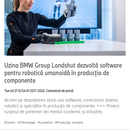
Uzina BMW Group Landshut dezvoltă software
pentru robotică umanoidă în producția de
componente
Tue Jul 21 12:54:31 CEST 2026
Comunicat de presă
Accent pe dezvoltarea stack-ului software, conectarea datelor,
roboticii și aplicațiilor în producția de componente. +++ Proiect
susținut de parteneri din mediul academic și industrie.
Centre
·
Tehnologie
·
Landshut
·
Producţie, reciclare