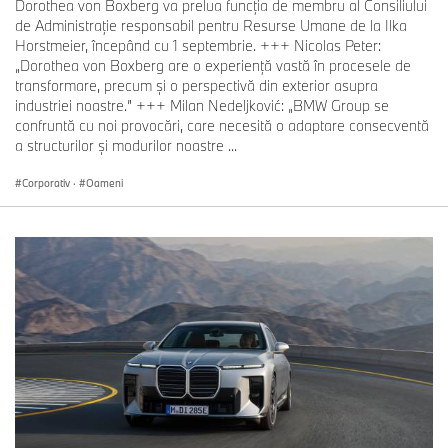
Dorothea von Boxberg va prelua funcția de membru al Consiliului
de Administrație responsabil pentru Resurse Umane de la Ilka
Horstmeier, începând cu 1 septembrie. +++ Nicolas Peter:
„Dorothea von Boxberg are o experiență vastă în procesele de
transformare, precum și o perspectivă din exterior asupra
industriei noastre.” +++ Milan Nedeljković: „BMW Group se
confruntă cu noi provocări, care necesită o adaptare consecventă
a structurilor și modurilor noastre ...
Corporativ
·
Oameni