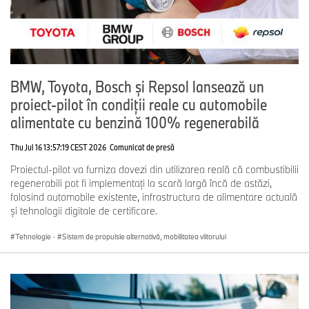
BMW, Toyota, Bosch și Repsol lansează un
proiect-pilot în condiții reale cu automobile
alimentate cu benzină 100% regenerabilă
Thu Jul 16 13:57:19 CEST 2026
Comunicat de presă
Proiectul-pilot va furniza dovezi din utilizarea reală că combustibilii
regenerabili pot fi implementați la scară largă încă de astăzi,
folosind automobile existente, infrastructura de alimentare actuală
și tehnologii digitale de certificare.
Tehnologie
·
Sistem de propulsie alternativă, mobilitatea viitorului