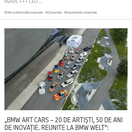
muncă. +++ CEO ...
Cifre şi informaţii corporate
·
Corporativ
·
Evenimente corporate
„BMW ART CARS – 20 DE ARTIȘTI, 50 DE ANI
DE INOVAȚIE. REUNITE LA BMW WELT”: