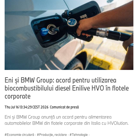
Eni și BMW Group: acord pentru utilizarea
biocombustibilului diesel Enilive HVO în flotele
corporate
Thu Jul 16 13:34:29 CEST 2026
Comunicat de presă
Eni și BMW Group anunță un acord pentru alimentarea
automobilelor BMW din flotele corporate din Italia cu HVOlution.
Economie circulară
·
Producţie, reciclare
·
Tehnologie
·