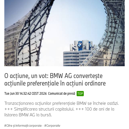
O acțiune, un vot: BMW AG convertește
acțiunile preferențiale în acțiuni ordinare
Tue Jun 30 14:32:42 CEST 2026
Comunicat de presă
TOP
Tranzacționarea acțiunilor preferențiale BMW se încheie astăzi.
+++ Simplificarea structurii capitalului. +++ 100 de ani de la
listarea BMW AG la bursă.
Cifre şi informaţii corporate
·
Corporativ