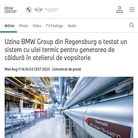
Article
Photo
Video
TV Footage
Audio
Uzina BMW Group din Regensburg a testat un
sistem cu ulei termic pentru generarea de
căldură în atelierul de vopsitorie
Mon Aug 11 16:16:03 CEST 2025
Comunicat de presă