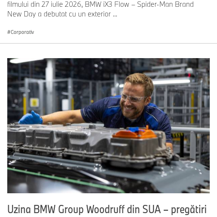
filmului din 27 iulie 2026, BMW iX3 Flow – Spider-Man Brand
New Day a debutat cu un exterior ...
Corporativ
Uzina BMW Group Woodruff din SUA – pregătiri