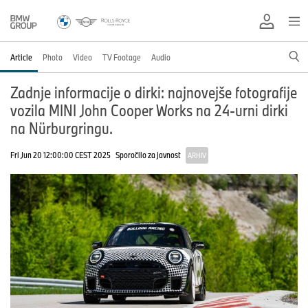
Article
Photo
Video
TV Footage
Audio
Zadnje informacije o dirki: najnovejše fotografije
vozila MINI John Cooper Works na 24-urni dirki
na Nürburgringu.
Fri Jun 20 12:00:00 CEST 2025
Sporočilo za javnost
ARHIV