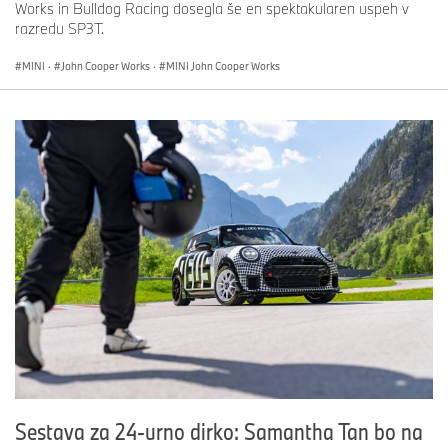
Works in Bulldog Racing dosegla še en spektakularen uspeh v
razredu SP3T.
MINI
·
John Cooper Works
·
MINI John Cooper Works
Sestava za 24-urno dirko: Samantha Tan bo na