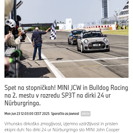
Spet na stopničkah! MINI JCW in Bulldog Racing
na 2. mestu v razredu SP3T na dirki 24 ur
Nürburgringa.
Mon Jun 23 12:03:00 CEST 2025
Sporočilo za javnost
ARHIV
Vrhunska dirkaška zmogljivost, izjemna vzdržljivost in pristen
ekipni duh: Na dirki 24 ur Nürburgringa sta MINI John Cooper