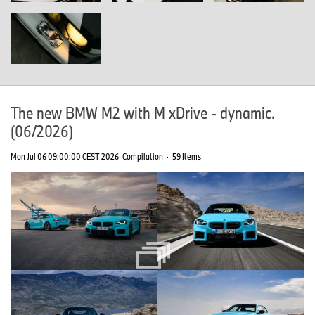
The new BMW M2 with M xDrive - dynamic.
(06/2026)
Mon Jul 06 09:00:00 CEST 2026
Compilation
·
59 Items