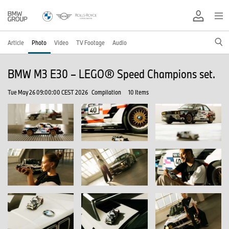
Article
Photo
Video
TV Footage
Audio
BMW M3 E30 – LEGO® Speed Champions set.
Tue May 26 09:00:00 CEST 2026
Compilation
10 Items