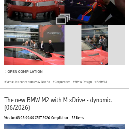
OPEN COMPILATION
Vehículos conceptuales & Diseño
·
Corporativo
·
BMW Design
·
BMW M
The new BMW M2 with M xDrive - dynamic.
(06/2026)
Wed Jun 03 08:00:00 CEST 2026
Compilation
·
58 Items