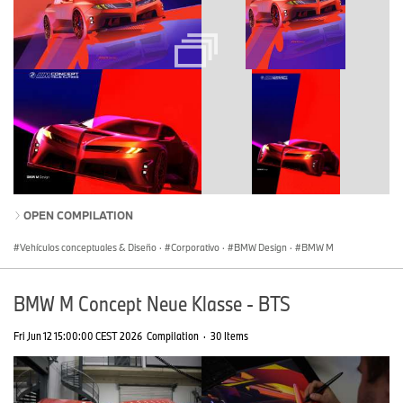
OPEN COMPILATION
Vehículos conceptuales & Diseño
·
Corporativo
·
BMW Design
·
BMW M
BMW M Concept Neue Klasse - BTS
Fri Jun 12 15:00:00 CEST 2026
Compilation
·
30 Items