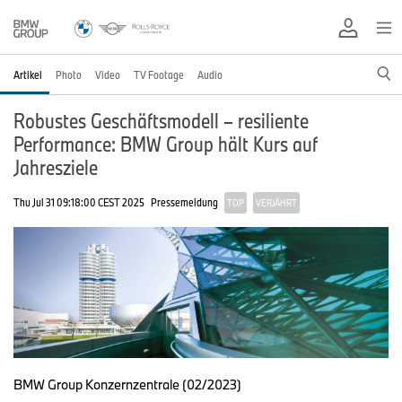
Artikel
Photo
Video
TV Footage
Audio
Robustes Geschäftsmodell – resiliente
Performance: BMW Group hält Kurs auf
Jahresziele
Thu Jul 31 09:18:00 CEST 2025
Pressemeldung
TOP
VERJÄHRT
BMW Group Konzernzentrale (02/2023)