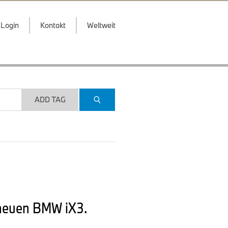
Login
Kontakt
Weltweit
ADD TAG
 neuen BMW iX3.