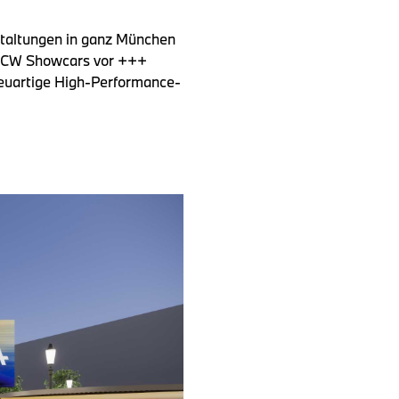
taltungen in ganz München
 JCW Showcars vor +++
euartige High-Performance-