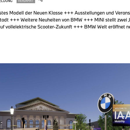
ELDUNG
VERJÄHRT
stes Modell der Neuen Klasse +++ Ausstellungen und Verans
tadt +++ Weitere Neuheiten von BMW +++ MINI stellt zwei
uf vollelektrische Scooter-Zukunft +++ BMW Welt eröffnet n