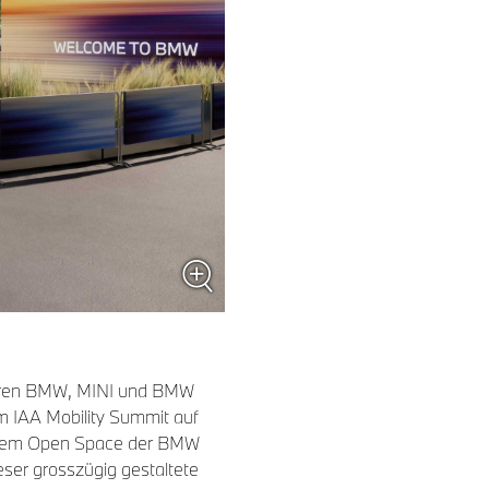
ieren BMW, MINI und BMW
m IAA Mobility Summit auf
 dem Open Space der BMW
ser grosszügig gestaltete