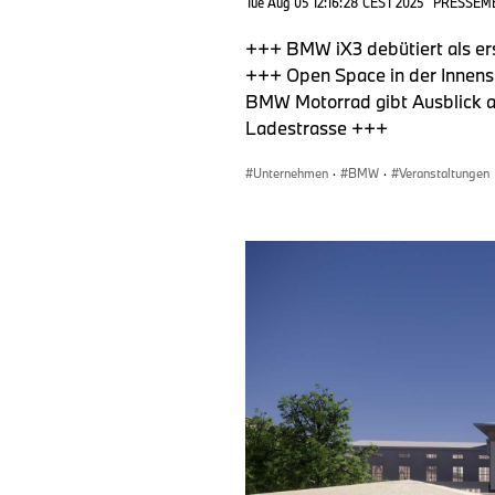
Tue Aug 05 12:16:28 CEST 2025
PRESSEM
+++ BMW iX3 debütiert als er
+++ Open Space in der Innens
BMW Motorrad gibt Ausblick a
Ladestrasse +++
Unternehmen
·
BMW
·
Veranstaltungen