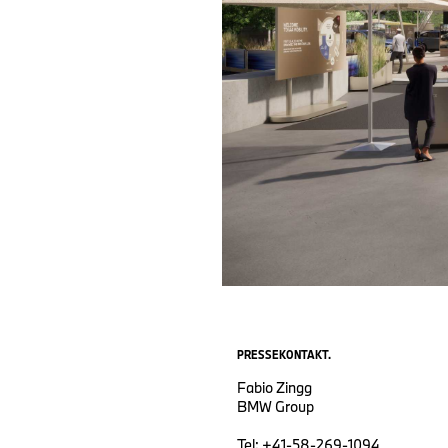
PRESSEKONTAKT.
Fabio Zingg
BMW Group
Tel: +41-58-269-1094