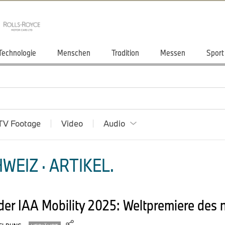
Technologie
Menschen
Tradition
Messen
Sport
TV Footage
Video
Audio
WEIZ · ARTIKEL.
er IAA Mobility 2025: Weltpremiere des