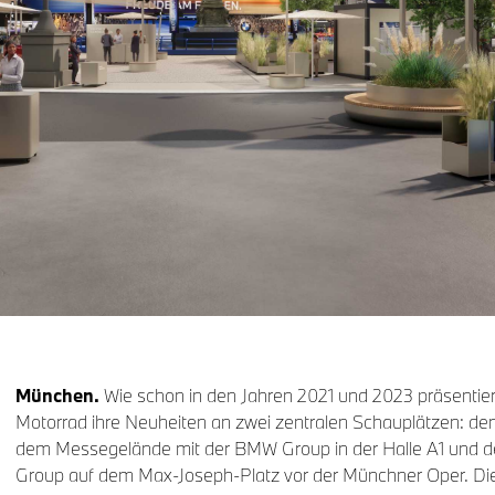
München.
Wie schon in den Jahren 2021 und 2023 präsent
Motorrad ihre Neuheiten an zwei zentralen Schauplätzen: de
dem Messegelände mit der BMW Group in der Halle A1 und
Group auf dem Max-Joseph-Platz vor der Münchner Oper. Die