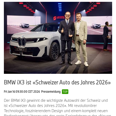
BMW iX3 ist «Schweizer Auto des Jahres 2026»
Fri Jan 16 09:30:00 CET 2026
Pressemeldung
TOP
Der BMW iX3 gewinnt die wichtigste Autowahl der Schweiz und
ist «Schweizer Auto des Jahres 2026». Mit revolutionärer
Technologie, faszinierendem Design und einem komplett neuen
Bedienkonzept überzeugte das erste Serienfahrzeug der «Neuen