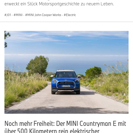
erweckt ein Stück Motorsportgeschichte zu neuem Leben.
J01
·
MINI
·
MINI John Cooper Works
·
Electric
Noch mehr Freiheit: Der MINI Countryman E mit
über 500 Kilometern rein elektrischer