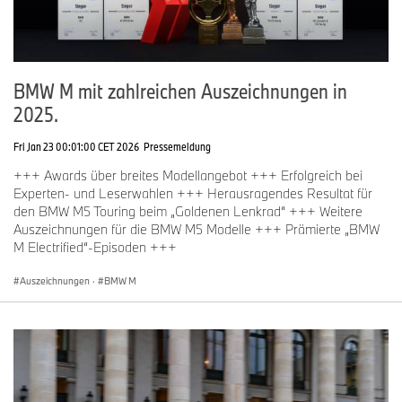
BMW M mit zahlreichen Auszeichnungen in
2025.
Fri Jan 23 00:01:00 CET 2026
Pressemeldung
+++ Awards über breites Modellangebot +++ Erfolgreich bei
Experten- und Leserwahlen +++ Herausragendes Resultat für
den BMW M5 Touring beim „Goldenen Lenkrad“ +++ Weitere
Auszeichnungen für die BMW M5 Modelle +++ Prämierte „BMW
M Electrified“-Episoden +++
Auszeichnungen
·
BMW M