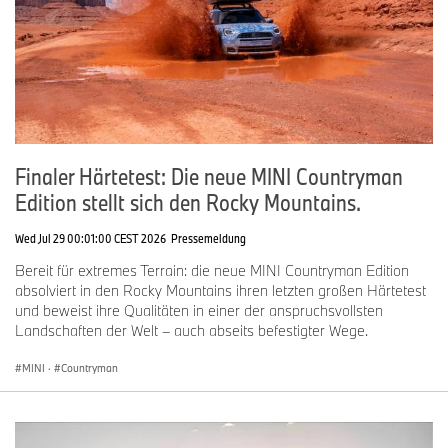
Tel: +41 58 269 1091
Mail: sven.gruetzmacher@bmw.ch
Finaler Härtetest: Die neue MINI Countryman
Edition stellt sich den Rocky Mountains.
Wed Jul 29 00:01:00 CEST 2026
Pressemeldung
Bereit für extremes Terrain: die neue MINI Countryman Edition
absolviert in den Rocky Mountains ihren letzten großen Härtetest
und beweist ihre Qualitäten in einer der anspruchsvollsten
Landschaften der Welt – auch abseits befestigter Wege.
MINI
·
Countryman