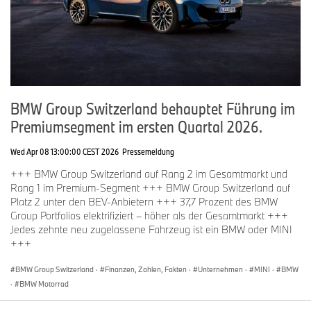
BMW Group Switzerland behauptet Führung im
Premiumsegment im ersten Quartal 2026.
Wed Apr 08 13:00:00 CEST 2026
Pressemeldung
+++ BMW Group Switzerland auf Rang 2 im Gesamtmarkt und
Rang 1 im Premium-Segment +++ BMW Group Switzerland auf
Platz 2 unter den BEV-Anbietern +++ 37,7 Prozent des BMW
Group Portfolios elektrifiziert – höher als der Gesamtmarkt +++
Jedes zehnte neu zugelassene Fahrzeug ist ein BMW oder MINI
+++
BMW Group Switzerland
·
Finanzen, Zahlen, Fakten
·
Unternehmen
·
MINI
·
BMW
·
BMW Motorrad