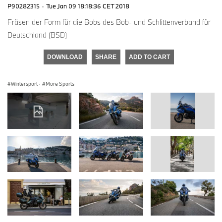
P90282315
·
Tue Jan 09 18:18:36 CET 2018
Fräsen der Form für die Bobs des Bob- und Schlittenverband für
Deutschland (BSD)
DOWNLOAD
SHARE
ADD TO CART
Wintersport
·
More Sports