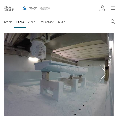
Article
Photo
Video
TV Footage
Audio