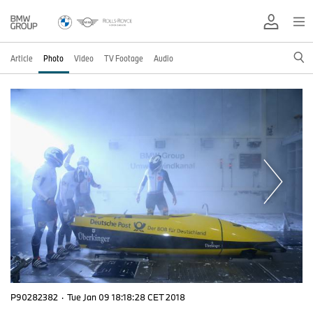
Article
Photo
Video
TV Footage
Audio
P90282382
·
Tue Jan 09 18:18:28 CET 2018