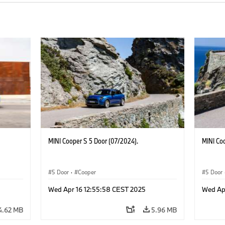
MINI Cooper S 5 Door (07/2024).
MINI Co
5 Door
·
Cooper
5 Door
Wed Apr 16 12:55:58 CEST 2025
Wed Ap
4.62 MB
5.96 MB