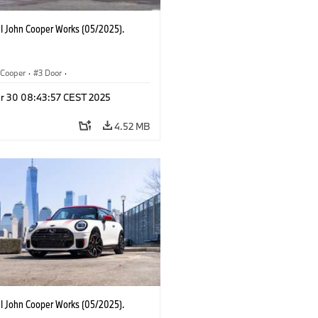
I John Cooper Works (05/2025).
Cooper
·
3 Door
·
ohn Cooper Works
·
John Cooper Works
r 30 08:43:57 CEST 2025
4.52 MB
I John Cooper Works (05/2025).