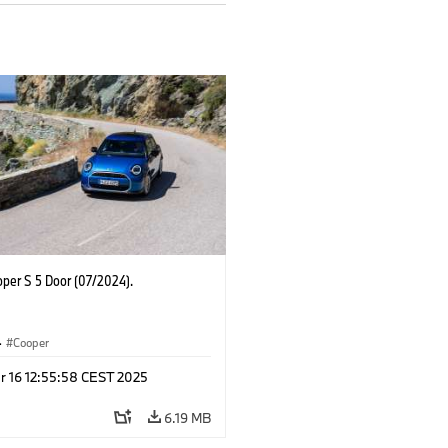
oper S 5 Door (07/2024).
·
Cooper
r 16 12:55:58 CEST 2025
6.19 MB