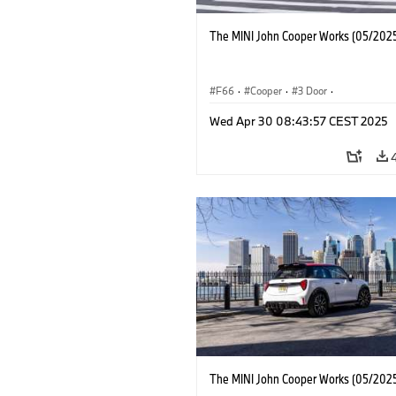
The MINI John Cooper Works (05/2025
F66
·
Cooper
·
3 Door
·
MINI John Cooper Works
·
John Cooper
Wed Apr 30 08:43:57 CEST 2025
The MINI John Cooper Works (05/2025