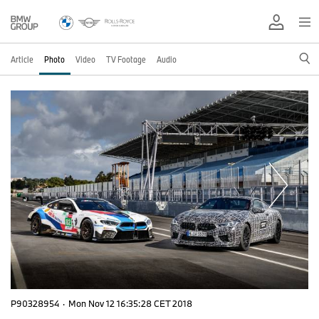
Article
Photo
Video
TV Footage
Audio
P90328954
·
Mon Nov 12 16:35:28 CET 2018