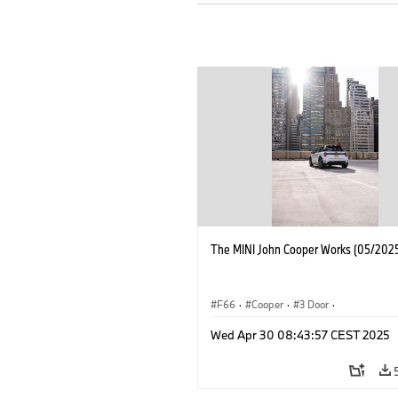
The MINI John Cooper Works (05/2025
F66
·
Cooper
·
3 Door
·
MINI John Cooper Works
·
John Cooper
Wed Apr 30 08:43:57 CEST 2025