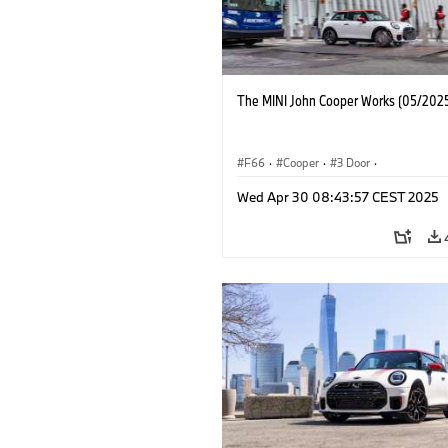
The MINI John Cooper Works (05/2025
F66
·
Cooper
·
3 Door
·
MINI John Cooper Works
·
John Cooper
Wed Apr 30 08:43:57 CEST 2025