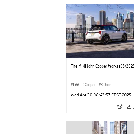
The MINI John Cooper Works (05/2025
F66
·
Cooper
·
3 Door
·
MINI John Cooper Works
·
John Cooper
Wed Apr 30 08:43:57 CEST 2025