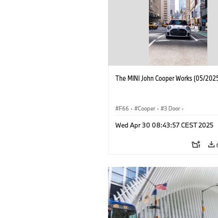
The MINI John Cooper Works (05/2025
F66
·
Cooper
·
3 Door
·
MINI John Cooper Works
·
John Cooper
Wed Apr 30 08:43:57 CEST 2025