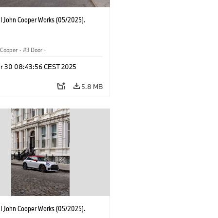
I John Cooper Works (05/2025).
Cooper
·
3 Door
·
ohn Cooper Works
·
John Cooper Works
r 30 08:43:56 CEST 2025
5.8 MB
I John Cooper Works (05/2025).