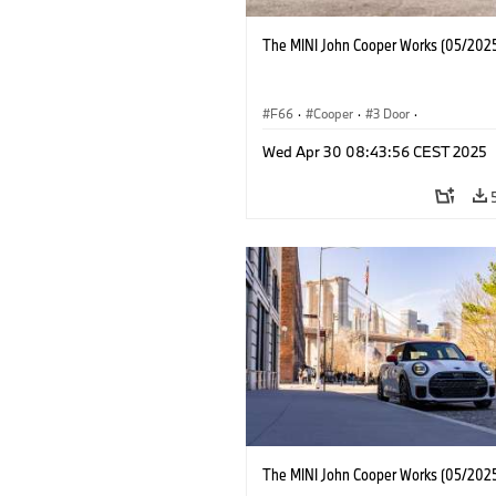
The MINI John Cooper Works (05/2025
F66
·
Cooper
·
3 Door
·
MINI John Cooper Works
·
John Cooper
Wed Apr 30 08:43:56 CEST 2025
The MINI John Cooper Works (05/2025