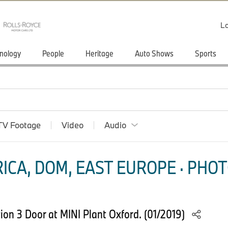
Lo
nology
People
Heritage
Auto Shows
Sports
TV Footage
Video
Audio
ICA, DOM, EAST EUROPE · PHOT
ion 3 Door at MINI Plant Oxford. (01/2019)