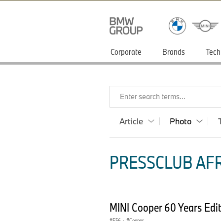
Corporate
Brands
Tech
Enter search terms...
Article
Photo
PRESSCLUB AFR
MINI Cooper 60 Years Edit
F56
·
Cooper