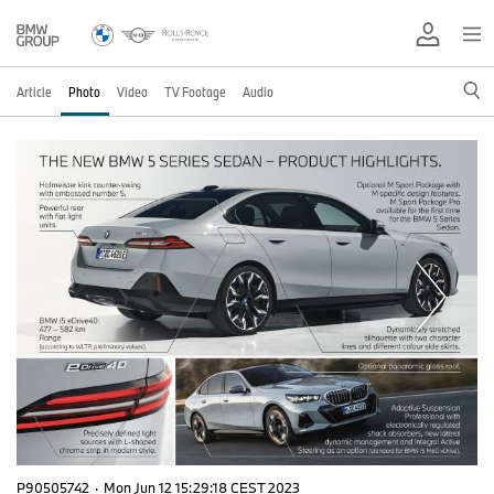
Article
Photo
Video
TV Footage
Audio
P90505742
·
Mon Jun 12 15:29:18 CEST 2023