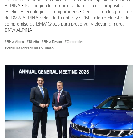
ALPINA • Re imagina la herencia de la marca con propósito,
estética y tecnología contemporáneos • Centrado en los principios
de BMW ALPINA: velocidad, confort y sofisticación • Muestra del
compromiso de BMW Group para preservar y elevar la marca
BMW ALPINA
BMW Alpina
·
Diseño
·
BMW Design
·
Corporativo
·
Vehículos conceptuales & Diseño