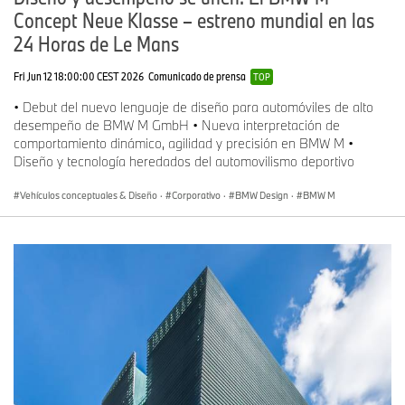
Concept Neue Klasse – estreno mundial en las
24 Horas de Le Mans
Fri Jun 12 18:00:00 CEST 2026
Comunicado de prensa
TOP
• Debut del nuevo lenguaje de diseño para automóviles de alto
desempeño de BMW M GmbH • Nueva interpretación de
comportamiento dinámico, agilidad y precisión en BMW M •
Diseño y tecnología heredados del automovilismo deportivo
Vehículos conceptuales & Diseño
·
Corporativo
·
BMW Design
·
BMW M