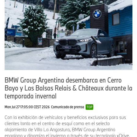
BMW Group Argentina desembarca en Cerro
Bayo y Las Balsas Relais & Châteaux durante la
temporada invernal
Mon Jul 27 17:05:00 CEST 2026
Comunicado de prensa
TOP
Con la exhibición de vehículos y beneficios exclusivos para sus
clientes tanto en el centro de esquí como en el selecto
alojamiento de Villa La Angostura, BMW Group Argentina
engalana y dinamiza el invierno a través de su tecnología xDrive.