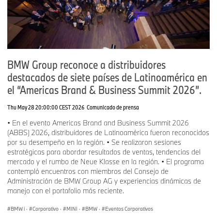
BMW Group reconoce a distribuidores
destacados de siete países de Latinoamérica en
el “Americas Brand & Business Summit 2026”.
Thu May 28 20:00:00 CEST 2026
Comunicado de prensa
• En el evento Americas Brand and Business Summit 2026
(ABBS) 2026, distribuidores de Latinoamérica fueron reconocidos
por su desempeño en la región. • Se realizaron sesiones
estratégicas para abordar resultados de ventas, tendencias del
mercado y el rumbo de Neue Klasse en la región. • El programa
contempló encuentros con miembros del Consejo de
Administración de BMW Group AG y experiencias dinámicas de
manejo con el portafolio más reciente.
BMW i
·
Corporativo
·
MINI
·
BMW
·
Eventos Corporativos