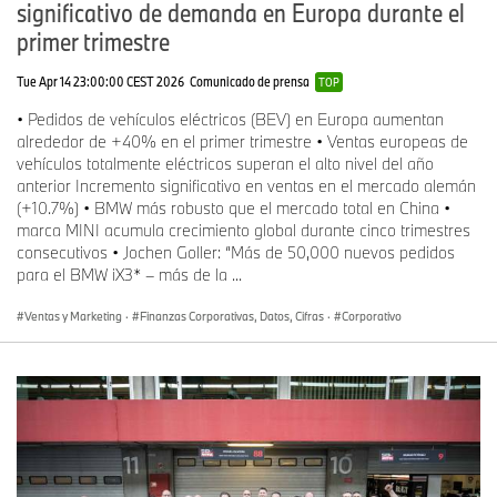
significativo de demanda en Europa durante el
primer trimestre
Tue Apr 14 23:00:00 CEST 2026
Comunicado de prensa
TOP
• Pedidos de vehículos eléctricos (BEV) en Europa aumentan
alrededor de +40% en el primer trimestre • Ventas europeas de
vehículos totalmente eléctricos superan el alto nivel del año
anterior Incremento significativo en ventas en el mercado alemán
(+10.7%) • BMW más robusto que el mercado total en China •
marca MINI acumula crecimiento global durante cinco trimestres
consecutivos • Jochen Goller: “Más de 50,000 nuevos pedidos
para el BMW iX3* – más de la ...
Ventas y Marketing
·
Finanzas Corporativas, Datos, Cifras
·
Corporativo