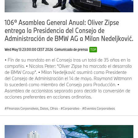
106ª Asamblea General Anual: Oliver Zipse
entrega la Presidencia del Consejo de
Administración de BMW AG a Milan Nedeljković.
Wed May 13 23:00:00 CEST 2026
Comunicado de prensa
TOP
• Fin de su mandato en el Consejo tras un total de 35 años en la
compañía. • Nicolas Peter: “Oliver Zipse ha marcado el desarrollo
de BMW Group”. • Milan Nedeljković asumirá como Presidente
del Consejo de Administración el 14 de mayo. Raymond Wittmann
lo sucederá como miembro del Consejo para Producción. •
Asamblea de accionistas separada para decidir la conversión de
acciones preferentes en acciones ordinarias.
Finanzas Corporativas, Datos, Cifras
·
Corporativo
·
Eventos Corporativos