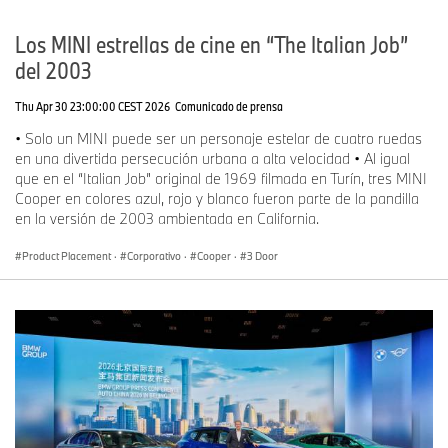
Los MINI estrellas de cine en “The Italian Job”
del 2003
Thu Apr 30 23:00:00 CEST 2026
Comunicado de prensa
• Solo un MINI puede ser un personaje estelar de cuatro ruedas
en una divertida persecución urbana a alta velocidad • Al igual
que en el “Italian Job” original de 1969 filmada en Turín, tres MINI
Cooper en colores azul, rojo y blanco fueron parte de la pandilla
en la versión de 2003 ambientada en California.
Product Placement
·
Corporativo
·
Cooper
·
3 Door