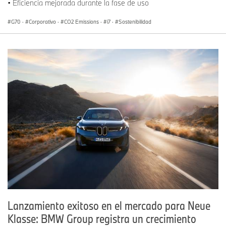
• Eficiencia mejorada durante la fase de uso
G70
·
Corporativo
·
CO2 Emissions
·
i7
·
Sostenibilidad
Lanzamiento exitoso en el mercado para Neue
Klasse: BMW Group registra un crecimiento