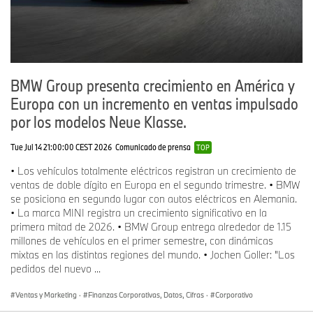
BMW Group presenta crecimiento en América y
Europa con un incremento en ventas impulsado
por los modelos Neue Klasse.
Tue Jul 14 21:00:00 CEST 2026
Comunicado de prensa
TOP
• Los vehículos totalmente eléctricos registran un crecimiento de
ventas de doble dígito en Europa en el segundo trimestre. • BMW
se posiciona en segundo lugar con autos eléctricos en Alemania.
• La marca MINI registra un crecimiento significativo en la
primera mitad de 2026. • BMW Group entrega alrededor de 1.15
millones de vehículos en el primer semestre, con dinámicas
mixtas en las distintas regiones del mundo. • Jochen Goller: "Los
pedidos del nuevo ...
Ventas y Marketing
·
Finanzas Corporativas, Datos, Cifras
·
Corporativo