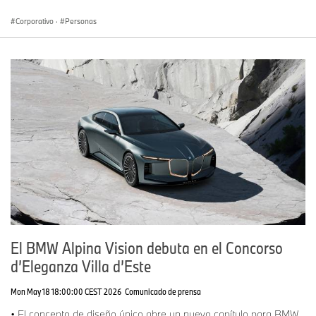
Corporativo
·
Personas
El BMW Alpina Vision debuta en el Concorso
d’Eleganza Villa d’Este
Mon May 18 18:00:00 CEST 2026
Comunicado de prensa
• El concepto de diseño único abre un nuevo capítulo para BMW