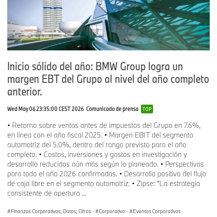
Inicio sólido del año: BMW Group logra un
margen EBT del Grupo al nivel del año completo
anterior.
Wed May 06 23:35:00 CEST 2026
Comunicado de prensa
TOP
• Retorno sobre ventas antes de impuestos del Grupo en 7.6%,
en línea con el año fiscal 2025. • Margen EBIT del segmento
automotriz del 5.0%, dentro del rango previsto para el año
completo. • Costos, inversiones y gastos en investigación y
desarrollo reducidos aún más según lo planeado. • Perspectivas
para todo el año 2026 confirmadas. • Desarrollo positivo del flujo
de caja libre en el segmento automotriz. • Zipse: “La estrategia
consistente de apertura ...
Finanzas Corporativas, Datos, Cifras
·
Corporativo
·
Eventos Corporativos