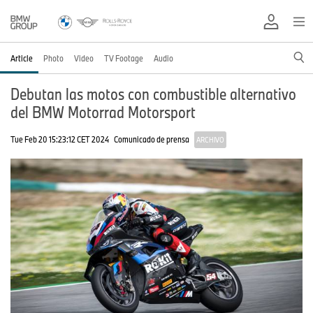
Article
Photo
Video
TV Footage
Audio
Debutan las motos con combustible alternativo
del BMW Motorrad Motorsport
Tue Feb 20 15:23:12 CET 2024
Comunicado de prensa
ARCHIVO