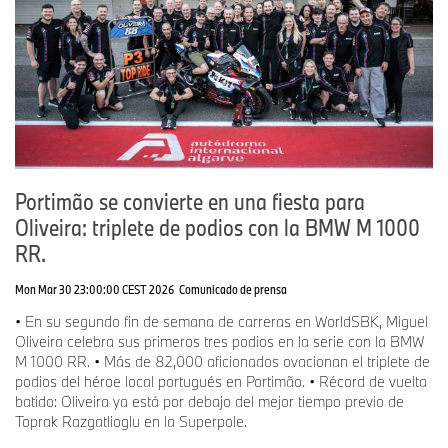
Portimão se convierte en una fiesta para
Oliveira: triplete de podios con la BMW M 1000
RR.
Mon Mar 30 23:00:00 CEST 2026
Comunicado de prensa
• En su segundo fin de semana de carreras en WorldSBK, Miguel
Oliveira celebra sus primeros tres podios en la serie con la BMW
M 1000 RR. • Más de 82,000 aficionados ovacionan el triplete de
podios del héroe local portugués en Portimão. • Récord de vuelta
batido: Oliveira ya está por debajo del mejor tiempo previo de
Toprak Razgatlioglu en la Superpole.