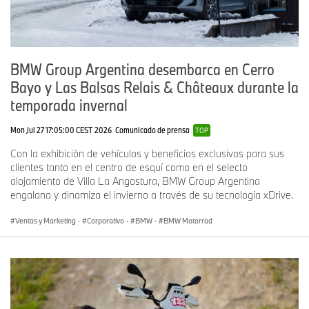
BMW Group Argentina desembarca en Cerro
Bayo y Las Balsas Relais & Châteaux durante la
temporada invernal
Mon Jul 27 17:05:00 CEST 2026
Comunicado de prensa
TOP
Con la exhibición de vehículos y beneficios exclusivos para sus
clientes tanto en el centro de esquí como en el selecto
alojamiento de Villa La Angostura, BMW Group Argentina
engalana y dinamiza el invierno a través de su tecnología xDrive.
Ventas y Marketing
·
Corporativo
·
BMW
·
BMW Motorrad