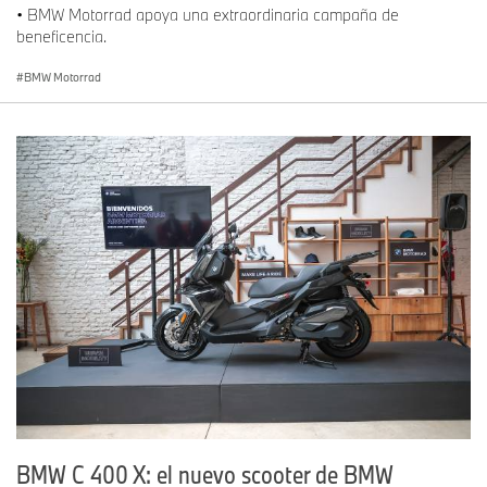
• BMW Motorrad apoya una extraordinaria campaña de
beneficencia.
BMW Motorrad
BMW C 400 X: el nuevo scooter de BMW