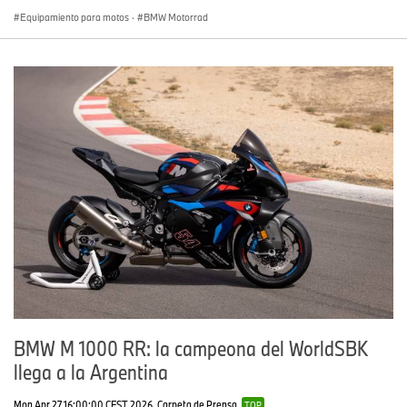
Equipamiento para motos
·
BMW Motorrad
BMW M 1000 RR: la campeona del WorldSBK
llega a la Argentina
Mon Apr 27 16:00:00 CEST 2026
Carpeta de Prensa
TOP