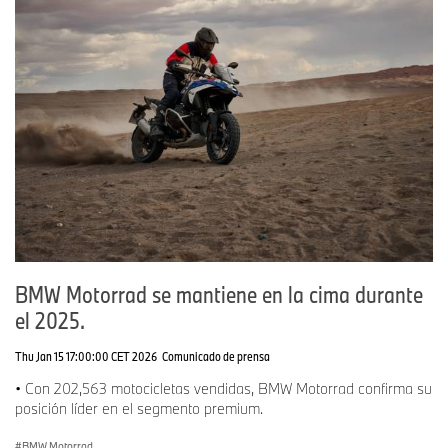
BMW Motorrad se mantiene en la cima durante
el 2025.
Thu Jan 15 17:00:00 CET 2026
Comunicado de prensa
• Con 202,563 motocicletas vendidas, BMW Motorrad confirma su
posición líder en el segmento premium.
BMW Motorrad