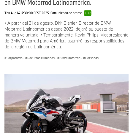
en BMW Motorrad Latinoamérica.
Thu Aug 14 17:30:00 CEST 2025
Comunicado de prensa
TOP
• A partir del 31 de agosto, Dirk Biehler, Director de BMW
Motorrad Latinoamérica desde 2022, dejará su puesto de
manera voluntaria. • Temporalmente, Kevin Philips, Vicepresidente
de BMW Motorrad para América, asumirá las responsabilidades
de la región de Latinoamérica.
Corporativo
·
Recursos Humanos
·
BMW Motorrad
·
Personas