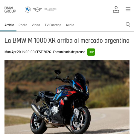
Article
Photo
Video
TV Footage
Audio
La BMW M 1000 XR arriba al mercado argentino
Mon Apr 20 16:00:00 CEST 2026
Comunicado de prensa
TOP