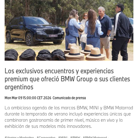
Los exclusivos encuentros y experiencias
premium que ofreció BMW Group a sus clientes
argentinos
Mon Mar 09 15:00:00 CET 2026
Comunicado de prensa
La ambiciosa agenda de las marcas BMW, MINI y BMW Motorrad
durante la temporada de verano incluyó experiencias únicas que
combinaron gastronomía de primer nivel, música en vivo y la
exhibición de sus modelos más innovadores.
Ventas y Marketing
·
Corporativo
·
MINI
·
BMW
·
BMW Motorrad
·