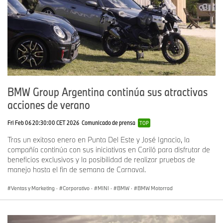
BMW Group Argentina continúa sus atractivas
acciones de verano
Fri Feb 06 20:30:00 CET 2026
Comunicado de prensa
TOP
Tras un exitoso enero en Punta Del Este y José Ignacio, la
compañía continúa con sus iniciativas en Cariló para disfrutar de
beneficios exclusivos y la posibilidad de realizar pruebas de
manejo hasta el fin de semana de Carnaval.
Ventas y Marketing
·
Corporativo
·
MINI
·
BMW
·
BMW Motorrad