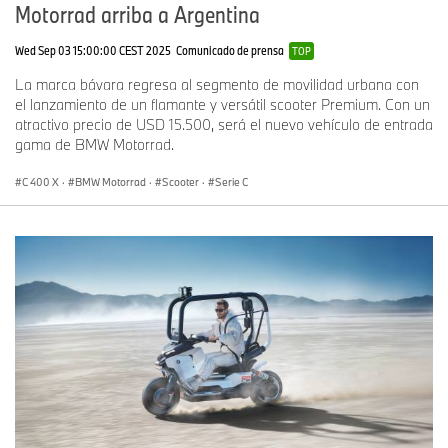
Motorrad arriba a Argentina
Wed Sep 03 15:00:00 CEST 2025
Comunicado de prensa
TOP
La marca bávara regresa al segmento de movilidad urbana con
el lanzamiento de un flamante y versátil scooter Premium. Con un
atractivo precio de USD 15.500, será el nuevo vehículo de entrada
gama de BMW Motorrad.
C 400 X
·
BMW Motorrad
·
Scooter
·
Serie C