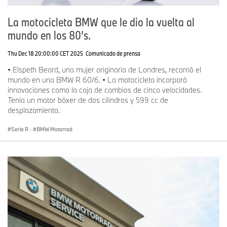
La motocicleta BMW que le dio la vuelta al
mundo en los 80’s.
Thu Dec 18 20:00:00 CET 2025
Comunicado de prensa
• Elspeth Beard, una mujer originaria de Londres, recorrió el
mundo en una BMW R 60/6. • La motocicleta incorporó
innovaciones como la caja de cambios de cinco velocidades.
Tenía un motor bóxer de dos cilindros y 599 cc de
desplazamiento.
Serie R
·
BMW Motorrad