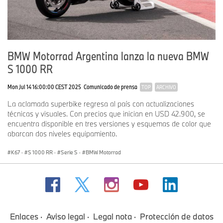
BMW Motorrad Argentina lanza la nueva BMW
S 1000 RR
Mon Jul 14 16:00:00 CEST 2025
Comunicado de prensa
TOP
ARCHIVO
La aclamada superbike regresa al país con actualizaciones
técnicas y visuales. Con precios que inician en USD 42.900, se
encuentra disponible en tres versiones y esquemas de color que
abarcan dos niveles equipamiento.
K67
·
S 1000 RR
·
Serie S
·
BMW Motorrad
Enlaces
Aviso legal
Legal nota
Protección de datos