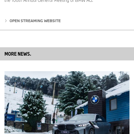
the 106th Annual General Meeting of BMW AG.
OPEN STREAMING WEBSITE
MORE NEWS.