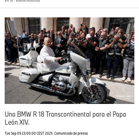
R 18
·
BMW Motorrad
Una BMW R 18 Transcontinental para el Papa
León XIV.
Tue Sep 09 23:00:00 CEST 2025
Comunicado de prensa