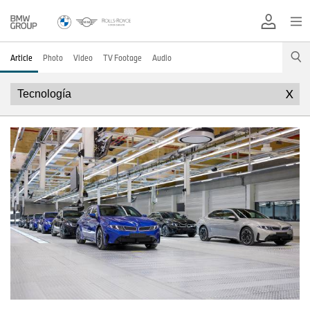
Article
Photo
Video
TV Footage
Audio
X