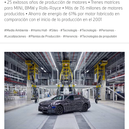
• 25 exitosos años de producción de motores • Trenes motrices
para MINI, BMW y Rolls-Royce • Más de 7.6 millones de motores
producidos • Ahorro de energía de 61% por motor fabricado en
comparación con el inicio de la producción en el 2001
Medio Ambiente
·
Hams Hall
·
Sites
·
Tecnología
·
Tecnología
·
Personas
·
Localizaciones
·
Plantas de Producción
·
Herencia
·
Tecnologías de propulsión