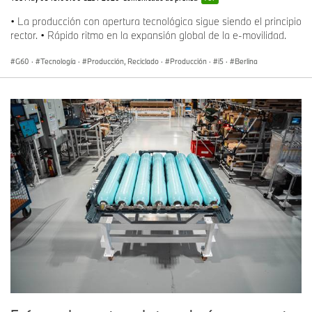
• La producción con apertura tecnológica sigue siendo el principio
rector. • Rápido ritmo en la expansión global de la e-movilidad.
G60
·
Tecnología
·
Producción, Reciclado
·
Producción
·
i5
·
Berlina