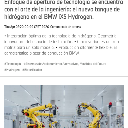
Enfoque de apertura de tecnología se encuentra
con el arte de la ingeniería: el nuevo tanque de
hidrógeno en el BMW iX5 Hydrogen.
Thu Apr 09 20:00:00 CEST 2026
Comunicado de prensa
• Integración óptima de la tecnología de hidrógeno. Geometría
innovadora del espacio de instalación. • Cinco variantes de tren
motriz para un solo modelo. • Producción altamente flexible. El
característico placer de conducción BMW.
Tecnología
·
Sistemas de Accionamiento Alternativos, Movilidad del Futuro
·
Hydrogen
·
Electrification