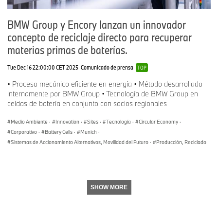
BMW Group y Encory lanzan un innovador
concepto de reciclaje directo para recuperar
materias primas de baterías.
Tue Dec 16 22:00:00 CET 2025
Comunicado de prensa
TOP
• Proceso mecánico eficiente en energía • Método desarrollado
internamente por BMW Group • Tecnología de BMW Group en
celdas de batería en conjunto con socios regionales
Medio Ambiente
·
Innovation
·
Sites
·
Tecnología
·
Circular Economy
·
Corporativo
·
Battery Cells
·
Munich
·
Sistemas de Accionamiento Alternativos, Movilidad del Futuro
·
Producción, Reciclado
SHOW MORE