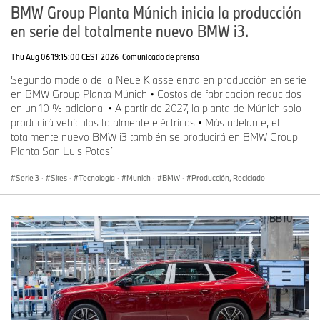
BMW Group Planta Múnich inicia la producción
en serie del totalmente nuevo BMW i3.
Thu Aug 06 19:15:00 CEST 2026
Comunicado de prensa
Segundo modelo de la Neue Klasse entra en producción en serie
en BMW Group Planta Múnich • Costos de fabricación reducidos
en un 10 % adicional • A partir de 2027, la planta de Múnich solo
producirá vehículos totalmente eléctricos • Más adelante, el
totalmente nuevo BMW i3 también se producirá en BMW Group
Planta San Luis Potosí
Serie 3
·
Sites
·
Tecnología
·
Munich
·
BMW
·
Producción, Reciclado