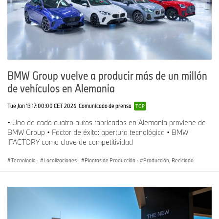
BMW Group vuelve a producir más de un millón
de vehículos en Alemania
Tue Jan 13 17:00:00 CET 2026
Comunicado de prensa
TOP
• Uno de cada cuatro autos fabricados en Alemania proviene de
BMW Group • Factor de éxito: apertura tecnológica • BMW
iFACTORY como clave de competitividad
Tecnología
·
Localizaciones
·
Plantas de Producción
·
Producción, Reciclado