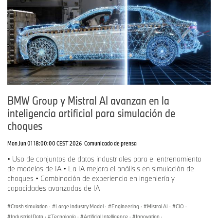
BMW Group y Mistral AI avanzan en la
inteligencia artificial para simulación de
choques
Mon Jun 01 18:00:00 CEST 2026
Comunicado de prensa
• Uso de conjuntos de datos industriales para el entrenamiento
de modelos de IA • La IA mejora el análisis en simulación de
choques • Combinación de experiencia en ingeniería y
capacidades avanzadas de IA
Crash simulation
·
Large Industry Model
·
Engineering
·
Mistral AI
·
CIO
·
Industrial Data
·
Tecnología
·
Artificial Intelligence
·
Innovation
·