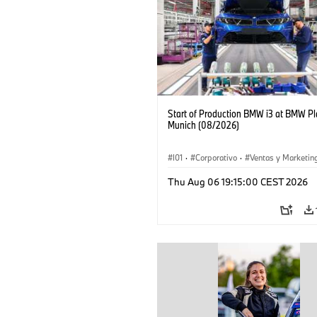
Start of Production BMW i3 at BMW Pl
Munich (08/2026)
I01
·
Corporativo
·
Ventas y Marketin
Plantas de Producción
·
Localizaciones
Thu Aug 06 19:15:00 CEST 2026
BMW i