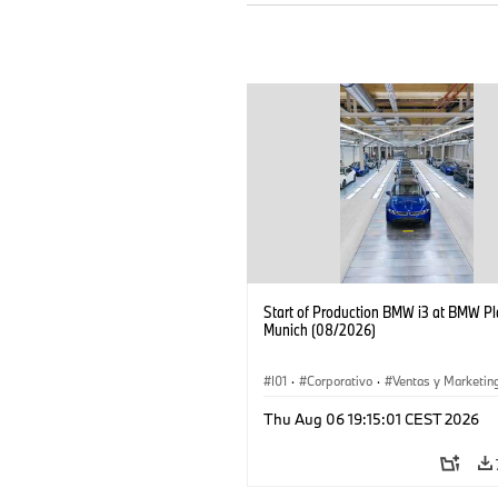
Start of Production BMW i3 at BMW Pl
Munich (08/2026)
I01
·
Corporativo
·
Ventas y Marketin
Plantas de Producción
·
Localizaciones
Thu Aug 06 19:15:01 CEST 2026
BMW i