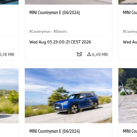
MINI Countryman E (06/2024)
MINI Co
Countryman
·
Electric
Countr
Wed Aug 05 23:00:21 CEST 2026
Wed Au
5,18 MB
6,49 MB
MINI Countryman E (06/2024)
MINI Co