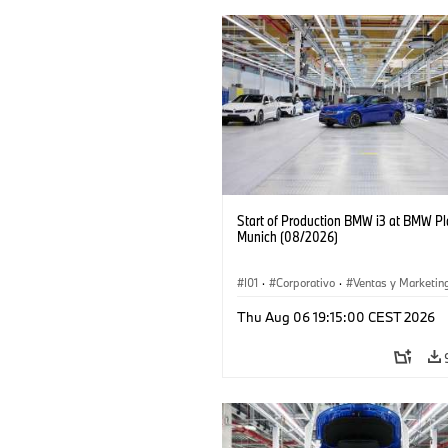
Start of Production BMW i3 at BMW Pl
Munich (08/2026)
I01
·
Corporativo
·
Ventas y Marketin
Plantas de Producción
·
Localizaciones
Thu Aug 06 19:15:00 CEST 2026
BMW i