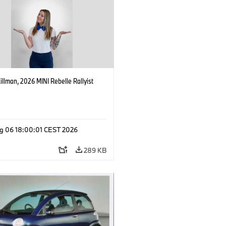
Killman, 2026 MINI Rebelle Rallyist
g 06 18:00:01 CEST 2026
289 KB