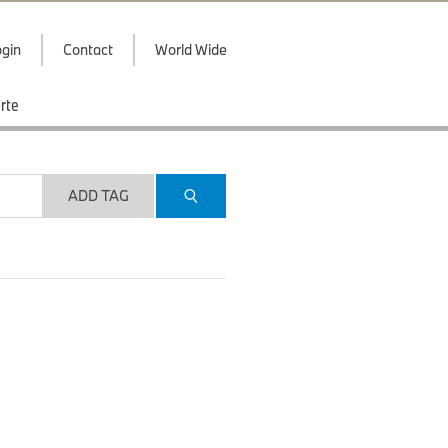
gin
Contact
World Wide
rte
ADD TAG