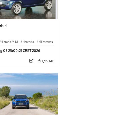
ritual
Historia MINI
·
Herencia
·
Milestones
g 05 23:00:21 CEST 2026
1,95 MB