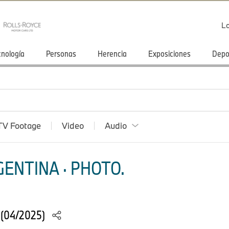
Lo
cnología
Personas
Herencia
Exposiciones
Depo
TV Footage
Video
Audio
ENTINA · PHOTO.
 (04/2025)