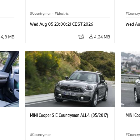
Countryman
·
Electric
Countr
Wed Aug 05 23:00:21 CEST 2026
Wed Au
4,8 MB
4,24 MB
MINI Cooper S E Countryman ALL4. (05/2017)
MINI Co
Countryman
Countr