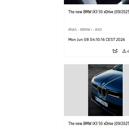
The new BMW iX3 50 xDrive (09/2025
NA5
·
BMW i
·
iX3
Mon Jun 08 04:10:16 CEST 2026
The new BMW iX3 50 xDrive (09/2025