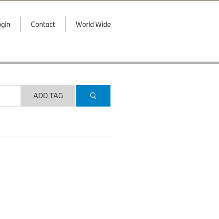
gin
Contact
World Wide
ADD TAG