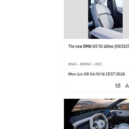
The new BMW iX3 50 xDrive (09/2025
NA5
·
BMW i
·
iX3
Mon Jun 08 04:10:16 CEST 2026