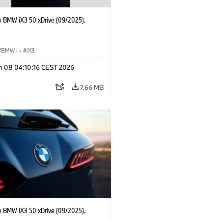
 BMW iX3 50 xDrive (09/2025).
BMW i
·
iX3
n 08 04:10:16 CEST 2026
7.66 MB
 BMW iX3 50 xDrive (09/2025).