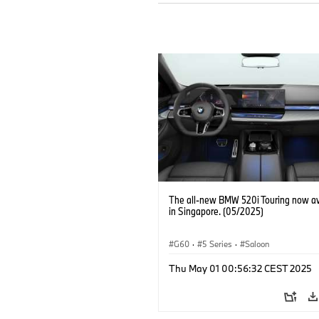
The all-new BMW 520i Touring now av
in Singapore. (05/2025)
G60
·
5 Series
·
Saloon
Thu May 01 00:56:32 CEST 2025