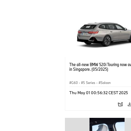
The all-new BMW 520i Touring now av
in Singapore. (05/2025)
G60
·
5 Series
·
Saloon
Thu May 01 00:56:32 CEST 2025