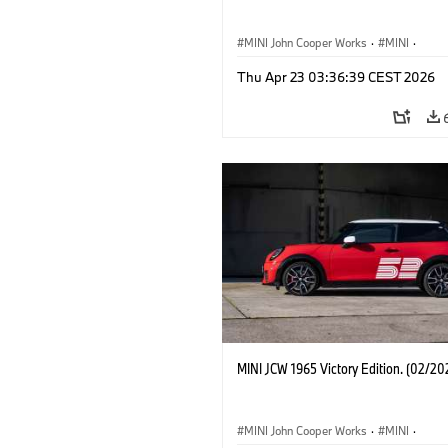
MINI John Cooper Works
·
MINI
·
John Cooper Works
·
3 Door
Thu Apr 23 03:36:39 CEST 2026
MINI JCW 1965 Victory Edition. (02/20
MINI John Cooper Works
·
MINI
·