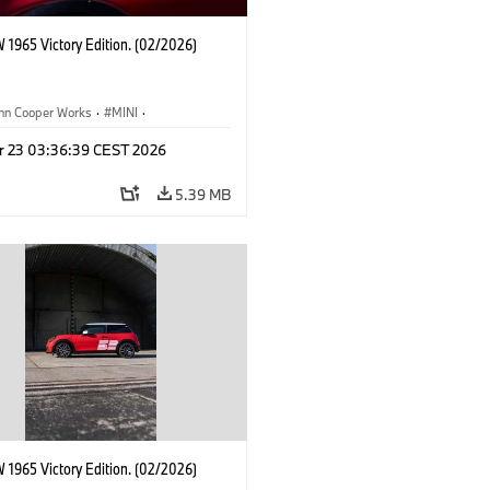
 1965 Victory Edition. (02/2026)
ohn Cooper Works
·
MINI
·
ooper Works
·
3 Door
r 23 03:36:39 CEST 2026
5.39 MB
 1965 Victory Edition. (02/2026)