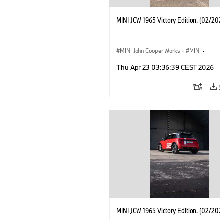
MINI JCW 1965 Victory Edition. (02/20
MINI John Cooper Works
·
MINI
·
John Cooper Works
·
3 Door
Thu Apr 23 03:36:39 CEST 2026
MINI JCW 1965 Victory Edition. (02/20