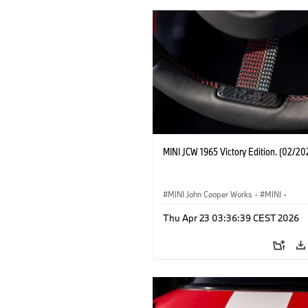
MINI JCW 1965 Victory Edition. (02/20
MINI John Cooper Works
·
MINI
·
John Cooper Works
·
3 Door
Thu Apr 23 03:36:39 CEST 2026