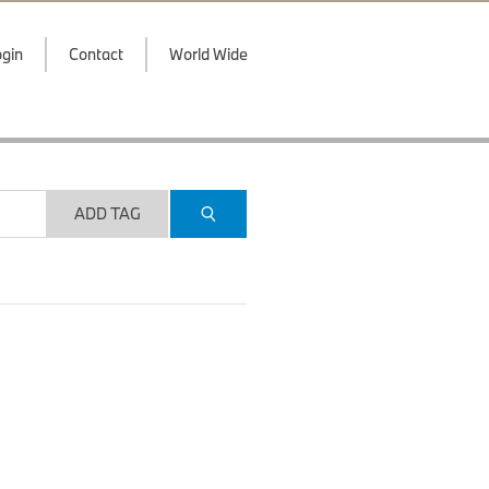
gin
Contact
World Wide
ADD TAG