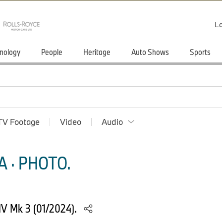
Lo
nology
People
Heritage
Auto Shows
Sports
TV Footage
Video
Audio
 · PHOTO.
 IV Mk 3 (01/2024).