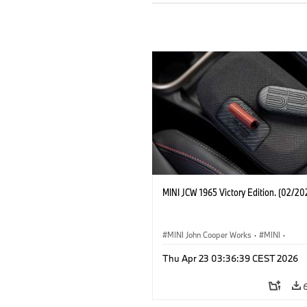
MINI JCW 1965 Victory Edition. (02/20
MINI John Cooper Works
·
MINI
·
John Cooper Works
·
3 Door
Thu Apr 23 03:36:39 CEST 2026