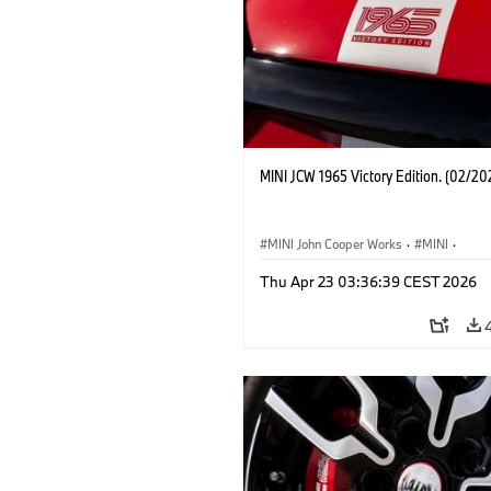
MINI JCW 1965 Victory Edition. (02/20
MINI John Cooper Works
·
MINI
·
John Cooper Works
·
3 Door
Thu Apr 23 03:36:39 CEST 2026