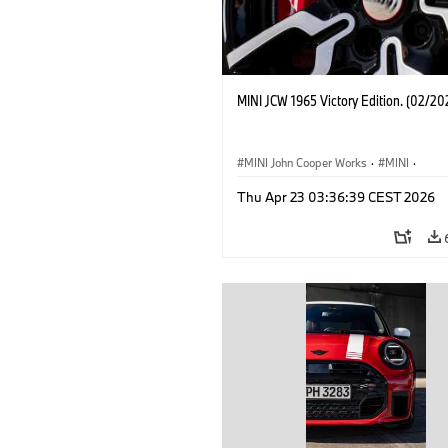
MINI JCW 1965 Victory Edition. (02/20
MINI John Cooper Works
·
MINI
·
John Cooper Works
·
3 Door
Thu Apr 23 03:36:39 CEST 2026