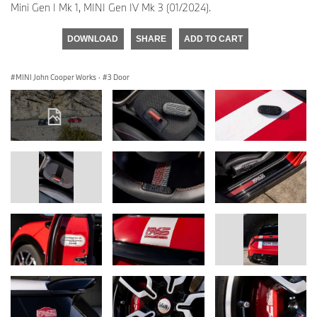
Mini Gen I Mk 1, MINI Gen IV Mk 3 (01/2024).
DOWNLOAD
SHARE
ADD TO CART
MINI John Cooper Works
·
3 Door