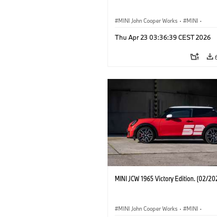
MINI John Cooper Works
·
MINI
·
John Cooper Works
·
3 Door
Thu Apr 23 03:36:39 CEST 2026
MINI JCW 1965 Victory Edition. (02/20
MINI John Cooper Works
·
MINI
·