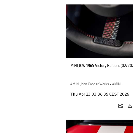
MINI JCW 1965 Victory Edition. (02/20
MINI John Cooper Works
·
MINI
·
John Cooper Works
·
3 Door
Thu Apr 23 03:36:39 CEST 2026