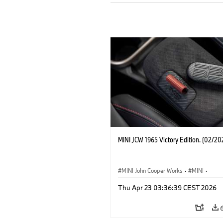
MINI JCW 1965 Victory Edition. (02/20
MINI John Cooper Works
·
MINI
·
John Cooper Works
·
3 Door
Thu Apr 23 03:36:39 CEST 2026