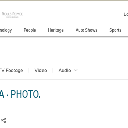
Lo
nology
People
Heritage
Auto Shows
Sports
TV Footage
Video
Audio
 · PHOTO.