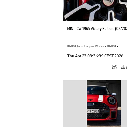
MINI JCW 1965 Victory Edition. (02/20
MINI John Cooper Works
·
MINI
·
John Cooper Works
·
3 Door
Thu Apr 23 03:36:39 CEST 2026