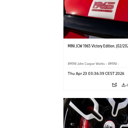
MINI JCW 1965 Victory Edition. (02/20
MINI John Cooper Works
·
MINI
·
John Cooper Works
·
3 Door
Thu Apr 23 03:36:39 CEST 2026