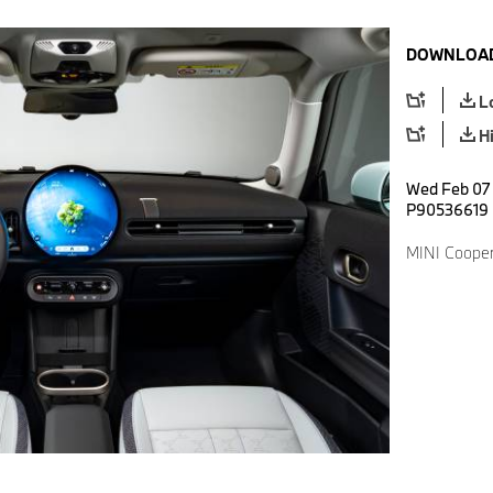
DOWNLOAD
L
H
Wed Feb 07 
P90536619
MINI Cooper