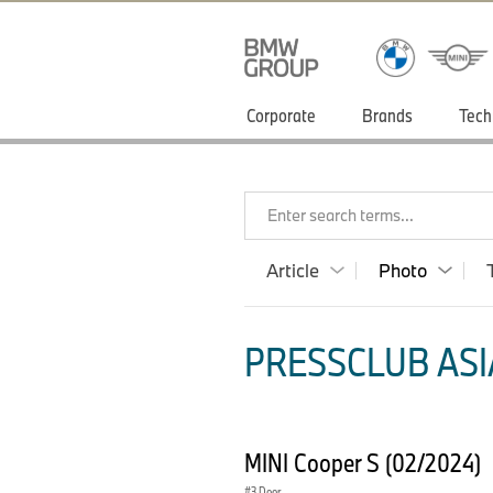
Corporate
Brands
Tech
Enter search terms...
Article
Photo
PRESSCLUB ASIA
MINI Cooper S (02/2024)
3 Door