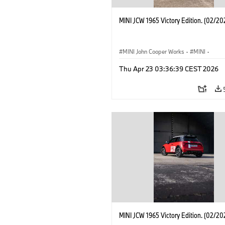
MINI JCW 1965 Victory Edition. (02/20
MINI John Cooper Works
·
MINI
·
John Cooper Works
·
3 Door
Thu Apr 23 03:36:39 CEST 2026
MINI JCW 1965 Victory Edition. (02/20