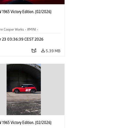
 1965 Victory Edition. (02/2026)
ohn Cooper Works
·
MINI
·
ooper Works
·
3 Door
r 23 03:36:39 CEST 2026
5.39 MB
 1965 Victory Edition. (02/2026)