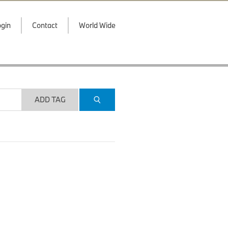
gin
Contact
World Wide
ADD TAG