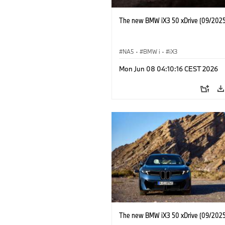
The new BMW iX3 50 xDrive (09/2025
NA5
·
BMW i
·
iX3
Mon Jun 08 04:10:16 CEST 2026
The new BMW iX3 50 xDrive (09/2025