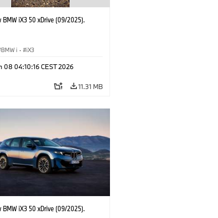
 BMW iX3 50 xDrive (09/2025).
BMW i
·
iX3
n 08 04:10:16 CEST 2026
11.31 MB
 BMW iX3 50 xDrive (09/2025).