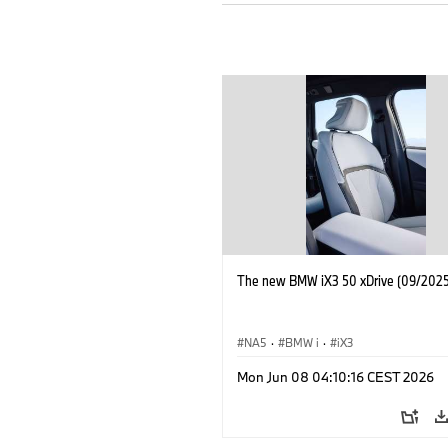
The new BMW iX3 50 xDrive (09/2025
NA5
·
BMW i
·
iX3
Mon Jun 08 04:10:16 CEST 2026