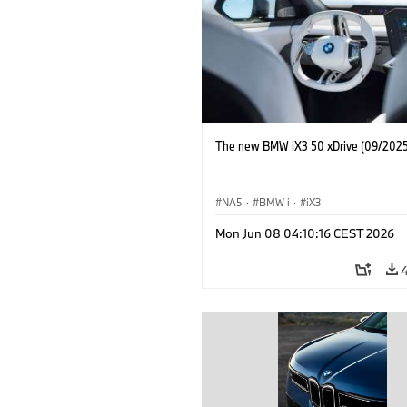
The new BMW iX3 50 xDrive (09/2025
NA5
·
BMW i
·
iX3
Mon Jun 08 04:10:16 CEST 2026