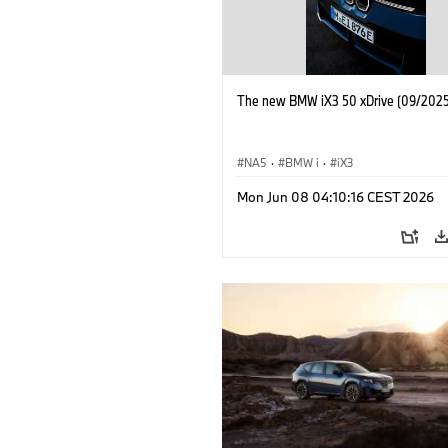
The new BMW iX3 50 xDrive (09/2025
NA5
·
BMW i
·
iX3
Mon Jun 08 04:10:16 CEST 2026