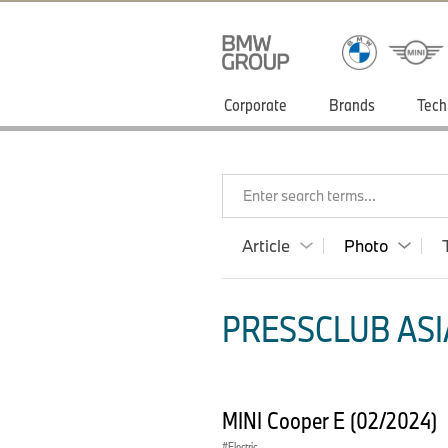
Corporate
Brands
Tech
Enter search terms...
Article
Photo
PRESSCLUB ASIA
MINI Cooper E (02/2024)
Electric