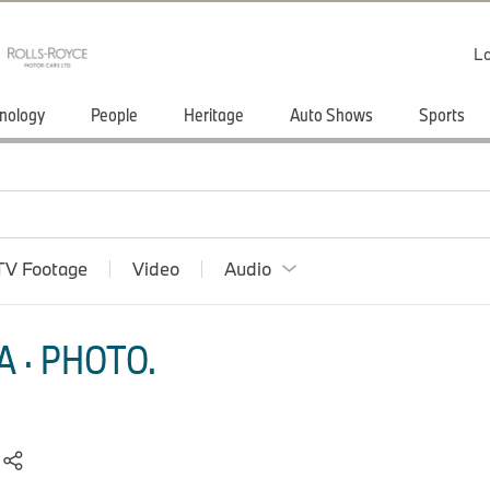
Lo
nology
People
Heritage
Auto Shows
Sports
TV Footage
Video
Audio
 · PHOTO.