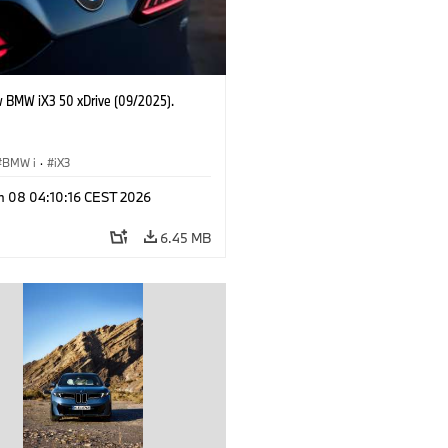
 BMW iX3 50 xDrive (09/2025).
BMW i
·
iX3
n 08 04:10:16 CEST 2026
6.45 MB