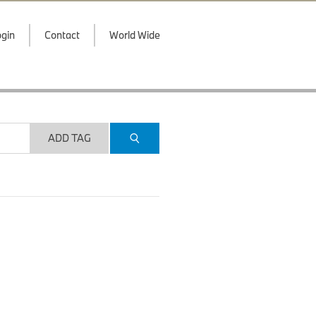
gin
Contact
World Wide
ADD TAG