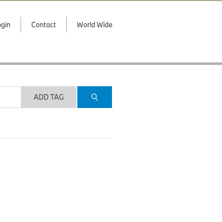
gin
Contact
World Wide
ADD TAG