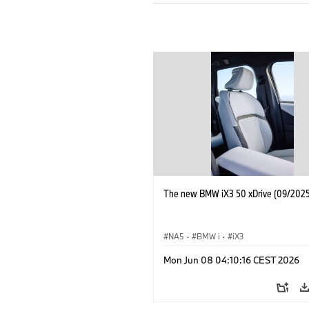
The new BMW iX3 50 xDrive (09/2025
NA5
·
BMW i
·
iX3
Mon Jun 08 04:10:16 CEST 2026