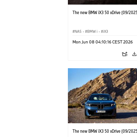
The new BMW iX3 50 xDrive (09/2025
NA5
·
BMW i
·
iX3
Mon Jun 08 04:10:16 CEST 2026
The new BMW iX3 50 xDrive (09/2025