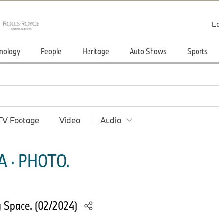
Lo
nology
People
Heritage
Auto Shows
Sports
TV Footage
Video
Audio
 · PHOTO.
 Space. (02/2024)