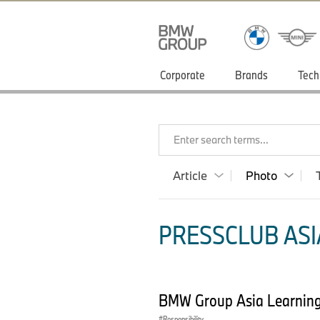
Corporate
Brands
Tech
Enter search terms...
Article
Photo
PRESSCLUB ASIA
BMW Group Asia Learning
Responsibility