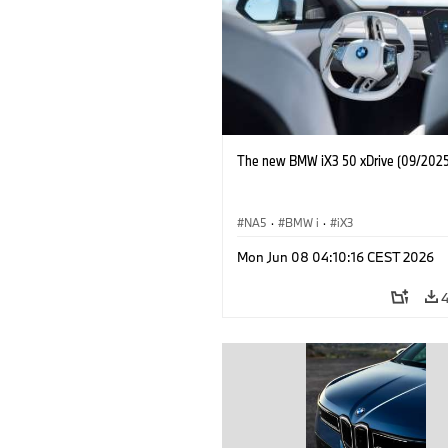
The new BMW iX3 50 xDrive (09/2025
NA5
·
BMW i
·
iX3
Mon Jun 08 04:10:16 CEST 2026