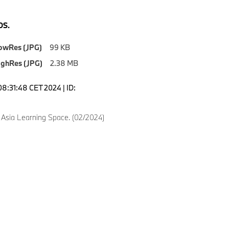
S.
owRes (JPG)
99 KB
ighRes (JPG)
2.38 MB
08:31:48 CET 2024 | ID:
sia Learning Space. (02/2024)