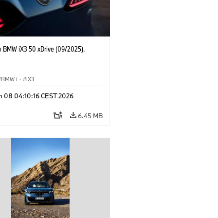
 BMW iX3 50 xDrive (09/2025).
BMW i
·
iX3
n 08 04:10:16 CEST 2026
6.45 MB