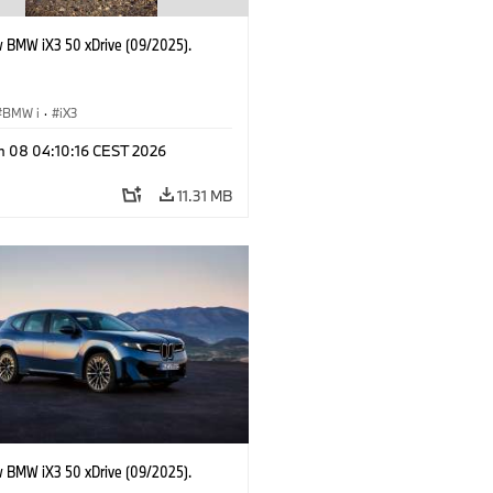
 BMW iX3 50 xDrive (09/2025).
BMW i
·
iX3
n 08 04:10:16 CEST 2026
11.31 MB
 BMW iX3 50 xDrive (09/2025).