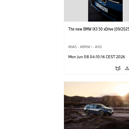
The new BMW iX3 50 xDrive (09/2025
NA5
·
BMW i
·
iX3
Mon Jun 08 04:10:16 CEST 2026