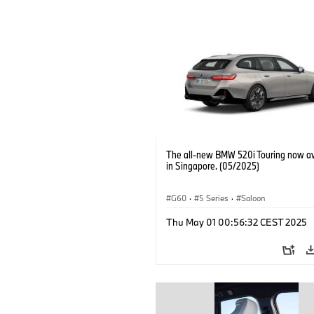
The all-new BMW 520i Touring now av
in Singapore. (05/2025)
G60
·
5 Series
·
Saloon
Thu May 01 00:56:32 CEST 2025