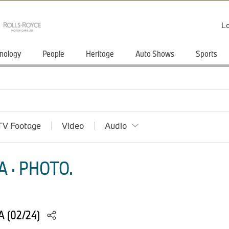
Lo
nology
People
Heritage
Auto Shows
Sports
TV Footage
Video
Audio
 · PHOTO.
 (02/24)