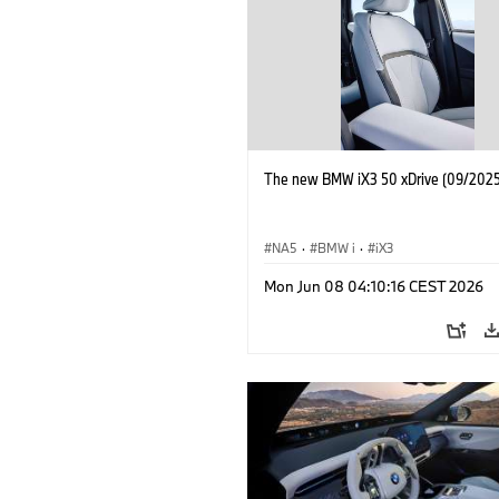
The new BMW iX3 50 xDrive (09/2025
NA5
·
BMW i
·
iX3
Mon Jun 08 04:10:16 CEST 2026