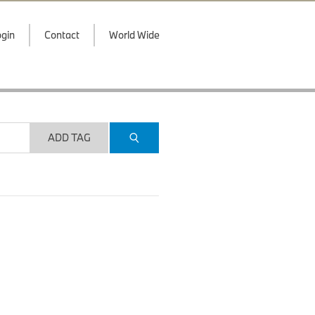
gin
Contact
World Wide
ADD TAG