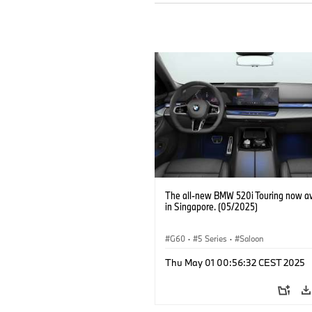
The all-new BMW 520i Touring now av
in Singapore. (05/2025)
G60
·
5 Series
·
Saloon
Thu May 01 00:56:32 CEST 2025