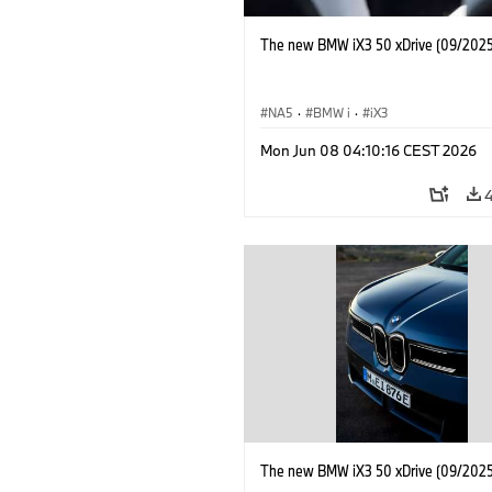
The new BMW iX3 50 xDrive (09/2025
NA5
·
BMW i
·
iX3
Mon Jun 08 04:10:16 CEST 2026
The new BMW iX3 50 xDrive (09/2025