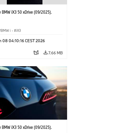
 BMW iX3 50 xDrive (09/2025).
BMW i
·
iX3
n 08 04:10:16 CEST 2026
7.66 MB
 BMW iX3 50 xDrive (09/2025).