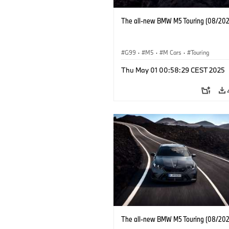
The all-new BMW M5 Touring (08/202
G99
·
M5
·
M Cars
·
Touring
Thu May 01 00:58:29 CEST 2025
The all-new BMW M5 Touring (08/202