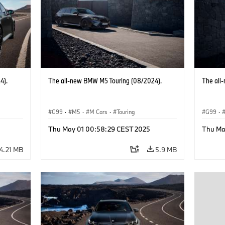
4).
The all-new BMW M5 Touring (08/2024).
The all
G99
·
M5
·
M Cars
·
Touring
G99
·
Thu May 01 00:58:29 CEST 2025
Thu Ma
4.21 MB
5.9 MB