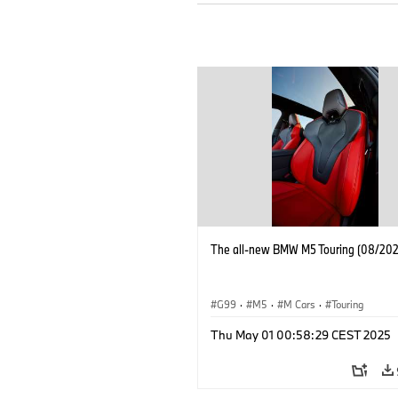
The all-new BMW M5 Touring (08/202
G99
·
M5
·
M Cars
·
Touring
Thu May 01 00:58:29 CEST 2025