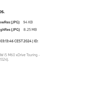
S.
owRes (JPG)
94 KB
ighRes (JPG)
8.25 MB
03:13:46 CEST 2024 | ID:
 i5 M60 xDrive Touring -
2024).