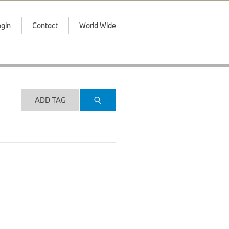
gin
Contact
World Wide
ADD TAG