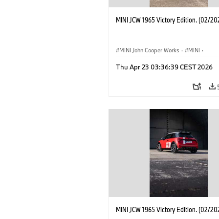
MINI JCW 1965 Victory Edition. (02/20
MINI John Cooper Works
·
MINI
·
John Cooper Works
·
3 Door
Thu Apr 23 03:36:39 CEST 2026
MINI JCW 1965 Victory Edition. (02/20