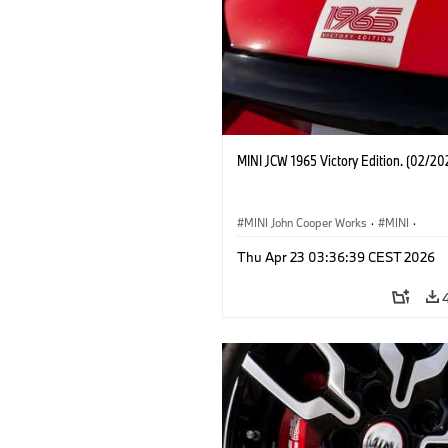
MINI JCW 1965 Victory Edition. (02/20
MINI John Cooper Works
·
MINI
·
John Cooper Works
·
3 Door
Thu Apr 23 03:36:39 CEST 2026