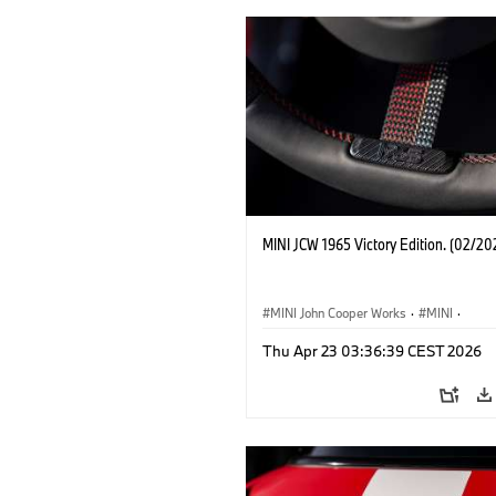
MINI JCW 1965 Victory Edition. (02/20
MINI John Cooper Works
·
MINI
·
John Cooper Works
·
3 Door
Thu Apr 23 03:36:39 CEST 2026