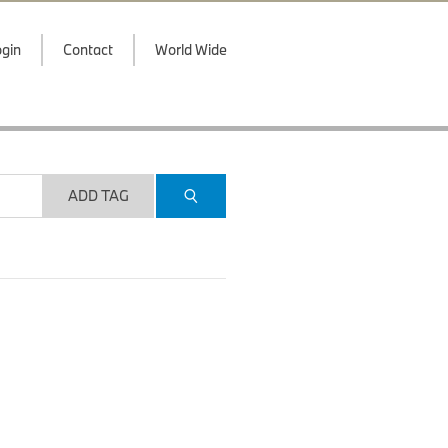
gin
Contact
World Wide
ADD TAG