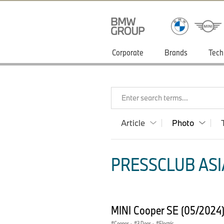
Corporate
Brands
Tech
Enter search terms...
Article
Photo
PRESSCLUB ASIA
MINI Cooper SE (05/2024
Cooper
·
3 Door
·
Electric