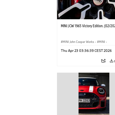
MINI JCW 1965 Victory Edition. (02/20
MINI John Cooper Works
·
MINI
·
John Cooper Works
·
3 Door
Thu Apr 23 03:36:39 CEST 2026