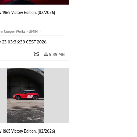
 1965 Victory Edition. (02/2026)
ohn Cooper Works
·
MINI
·
ooper Works
·
3 Door
r 23 03:36:39 CEST 2026
5.39 MB
 1965 Victory Edition. (02/2026)