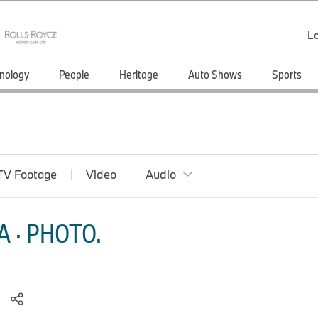
Lo
nology
People
Heritage
Auto Shows
Sports
TV Footage
Video
Audio
 · PHOTO.
)