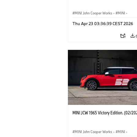
MINI John Cooper Works
·
MINI
·
John Cooper Works
·
3 Door
Thu Apr 23 03:36:39 CEST 2026
MINI JCW 1965 Victory Edition. (02/20
MINI John Cooper Works
·
MINI
·