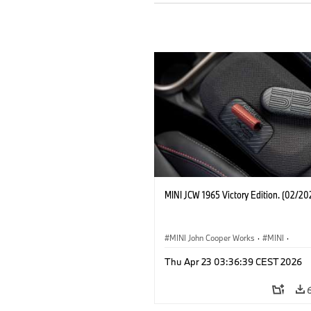
MINI JCW 1965 Victory Edition. (02/20
MINI John Cooper Works
·
MINI
·
John Cooper Works
·
3 Door
Thu Apr 23 03:36:39 CEST 2026