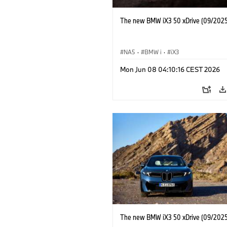
The new BMW iX3 50 xDrive (09/2025
NA5
·
BMW i
·
iX3
Mon Jun 08 04:10:16 CEST 2026
The new BMW iX3 50 xDrive (09/2025