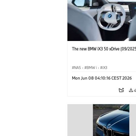
The new BMW iX3 50 xDrive (09/2025
NA5
·
BMW i
·
iX3
Mon Jun 08 04:10:16 CEST 2026