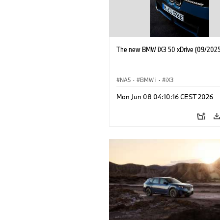
The new BMW iX3 50 xDrive (09/2025
NA5
·
BMW i
·
iX3
Mon Jun 08 04:10:16 CEST 2026