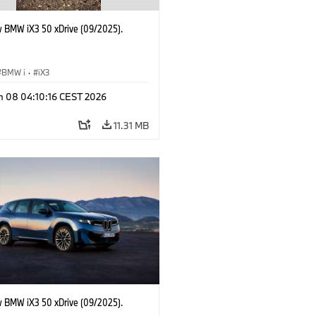
 BMW iX3 50 xDrive (09/2025).
BMW i
·
iX3
n 08 04:10:16 CEST 2026
11.31 MB
 BMW iX3 50 xDrive (09/2025).