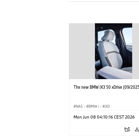
The new BMW iX3 50 xDrive (09/2025
NA5
·
BMW i
·
iX3
Mon Jun 08 04:10:16 CEST 2026