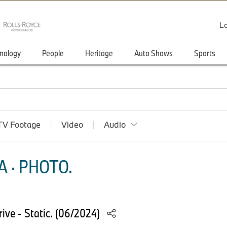
Lo
nology
People
Heritage
Auto Shows
Sports
TV Footage
Video
Audio
 · PHOTO.
ve - Static. (06/2024)