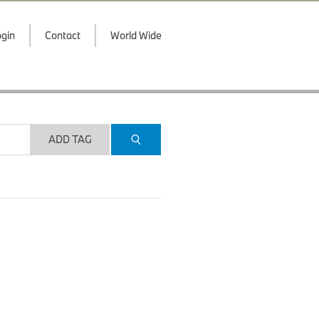
gin
Contact
World Wide
ADD TAG