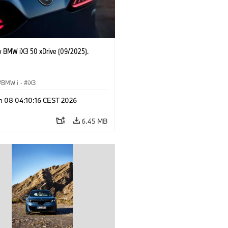
 BMW iX3 50 xDrive (09/2025).
BMW i
·
iX3
n 08 04:10:16 CEST 2026
6.45 MB