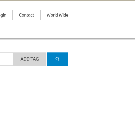
gin
Contact
World Wide
ADD TAG