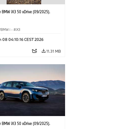
 BMW iX3 50 xDrive (09/2025).
BMW i
·
iX3
n 08 04:10:16 CEST 2026
11.31 MB
 BMW iX3 50 xDrive (09/2025).