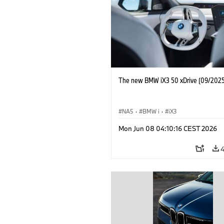
The new BMW iX3 50 xDrive (09/2025
NA5
·
BMW i
·
iX3
Mon Jun 08 04:10:16 CEST 2026