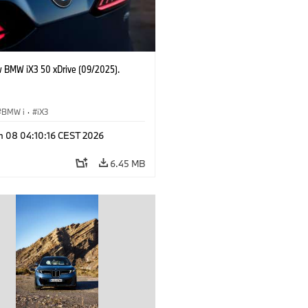
 BMW iX3 50 xDrive (09/2025).
BMW i
·
iX3
n 08 04:10:16 CEST 2026
6.45 MB