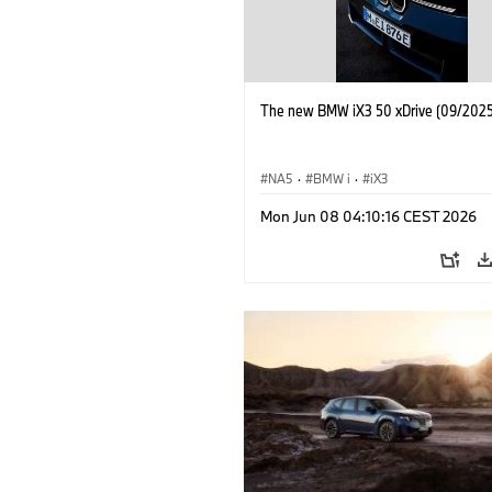
The new BMW iX3 50 xDrive (09/2025
NA5
·
BMW i
·
iX3
Mon Jun 08 04:10:16 CEST 2026