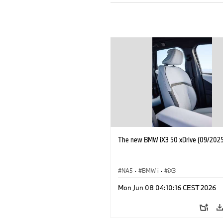
The new BMW iX3 50 xDrive (09/2025
NA5
·
BMW i
·
iX3
Mon Jun 08 04:10:16 CEST 2026