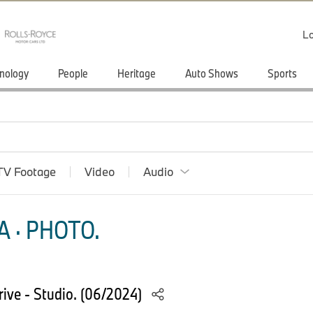
Lo
nology
People
Heritage
Auto Shows
Sports
TV Footage
Video
Audio
 · PHOTO.
ve - Studio. (06/2024)