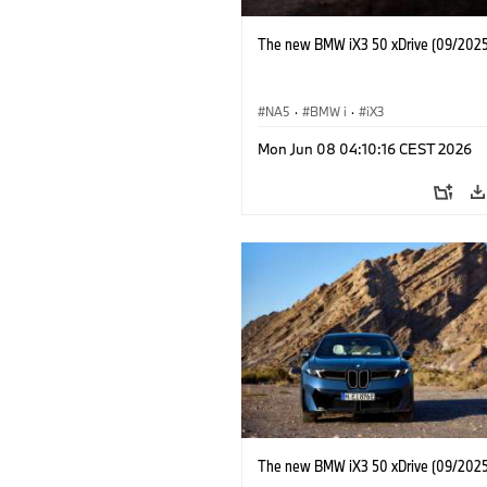
The new BMW iX3 50 xDrive (09/2025
NA5
·
BMW i
·
iX3
Mon Jun 08 04:10:16 CEST 2026
The new BMW iX3 50 xDrive (09/2025