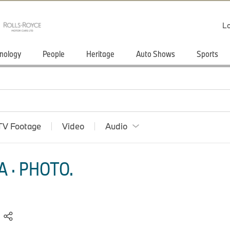
Lo
nology
People
Heritage
Auto Shows
Sports
TV Footage
Video
Audio
 · PHOTO.