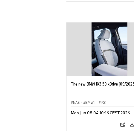
The new BMW iX3 50 xDrive (09/2025
NA5
·
BMW i
·
iX3
Mon Jun 08 04:10:16 CEST 2026