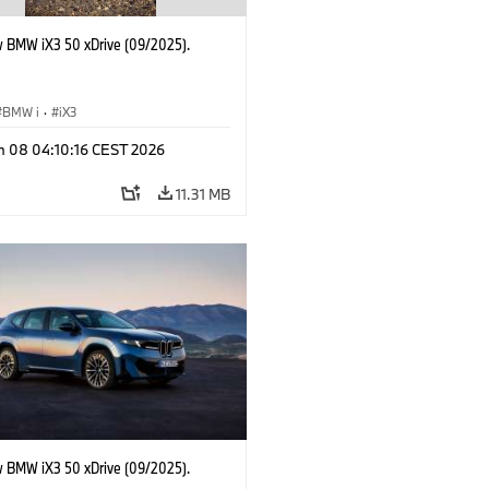
 BMW iX3 50 xDrive (09/2025).
BMW i
·
iX3
n 08 04:10:16 CEST 2026
11.31 MB
 BMW iX3 50 xDrive (09/2025).