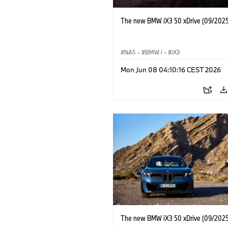
The new BMW iX3 50 xDrive (09/2025
NA5
·
BMW i
·
iX3
Mon Jun 08 04:10:16 CEST 2026
The new BMW iX3 50 xDrive (09/2025