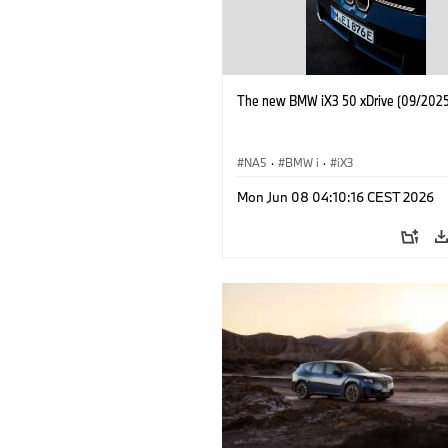
The new BMW iX3 50 xDrive (09/2025
NA5
·
BMW i
·
iX3
Mon Jun 08 04:10:16 CEST 2026