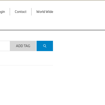
gin
Contact
World Wide
ADD TAG