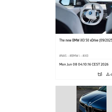
The new BMW iX3 50 xDrive (09/2025
NA5
·
BMW i
·
iX3
Mon Jun 08 04:10:16 CEST 2026