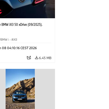
 BMW iX3 50 xDrive (09/2025).
BMW i
·
iX3
n 08 04:10:16 CEST 2026
6.45 MB