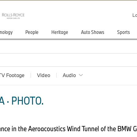
Lo
nology
People
Heritage
Auto Shows
Sports
TV Footage
Video
Audio
 · PHOTO.
ance in the Aeroacoustics Wind Tunnel of the BMW G