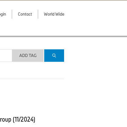
gin
Contact
World Wide
ADD TAG
roup (11/2024)