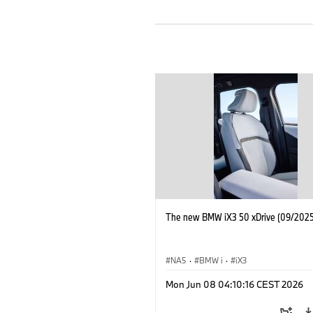
The new BMW iX3 50 xDrive (09/2025
NA5
·
BMW i
·
iX3
Mon Jun 08 04:10:16 CEST 2026