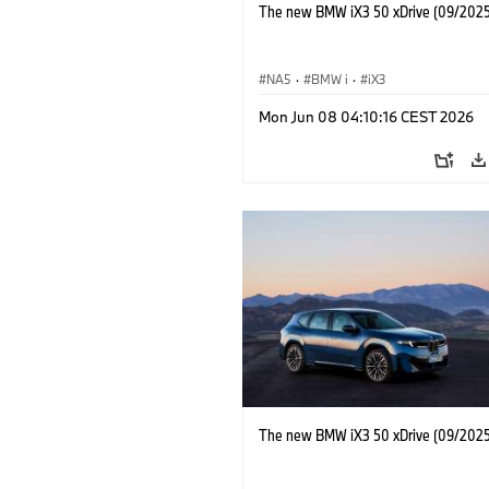
The new BMW iX3 50 xDrive (09/2025
NA5
·
BMW i
·
iX3
Mon Jun 08 04:10:16 CEST 2026
The new BMW iX3 50 xDrive (09/2025