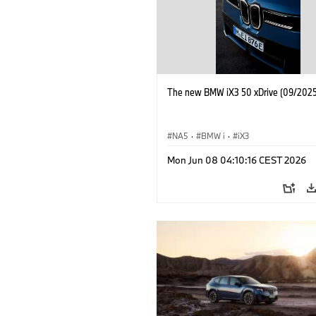
The new BMW iX3 50 xDrive (09/2025
NA5
·
BMW i
·
iX3
Mon Jun 08 04:10:16 CEST 2026