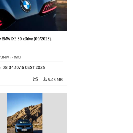
 BMW iX3 50 xDrive (09/2025).
BMW i
·
iX3
n 08 04:10:16 CEST 2026
6.45 MB