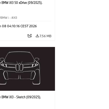
 BMW iX3 50 xDrive (09/2025).
BMW i
·
iX3
n 08 04:10:16 CEST 2026
7.56 MB
 BMW iX3 - Sketch (09/2025).