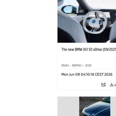
The new BMW iX3 50 xDrive (09/2025
NA5
·
BMW i
·
iX3
Mon Jun 08 04:10:16 CEST 2026