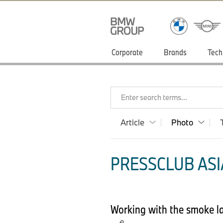
Corporate
Brands
Tech
Enter search terms...
Article
Photo
PRESSCLUB ASIA
Working with the smoke l