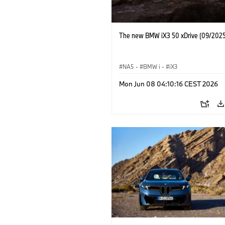
The new BMW iX3 50 xDrive (09/2025
NA5
·
BMW i
·
iX3
Mon Jun 08 04:10:16 CEST 2026