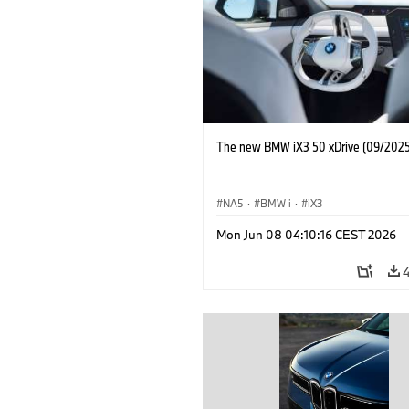
The new BMW iX3 50 xDrive (09/2025
NA5
·
BMW i
·
iX3
Mon Jun 08 04:10:16 CEST 2026