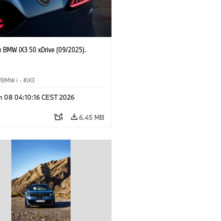
 BMW iX3 50 xDrive (09/2025).
BMW i
·
iX3
n 08 04:10:16 CEST 2026
6.45 MB