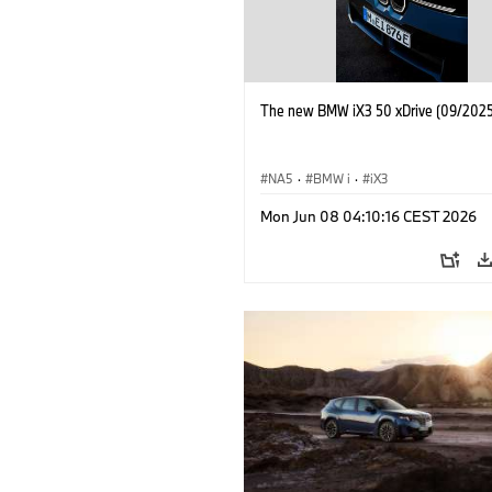
The new BMW iX3 50 xDrive (09/2025
NA5
·
BMW i
·
iX3
Mon Jun 08 04:10:16 CEST 2026