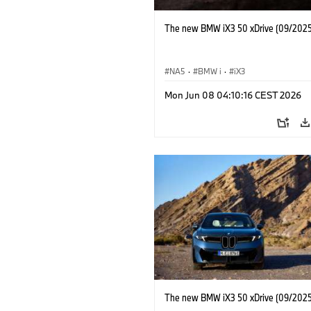
The new BMW iX3 50 xDrive (09/2025
NA5
·
BMW i
·
iX3
Mon Jun 08 04:10:16 CEST 2026
The new BMW iX3 50 xDrive (09/2025