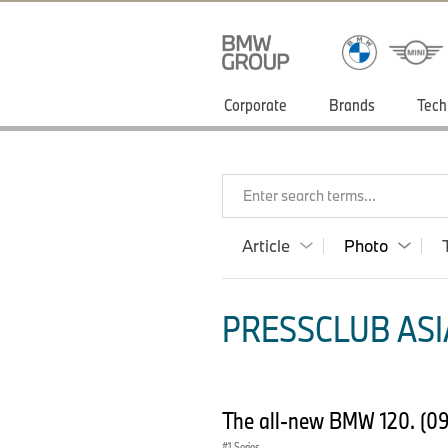
Corporate
Brands
Tech
Enter search terms...
Article
Photo
PRESSCLUB ASIA
The all-new BMW 120. (0
1 Series