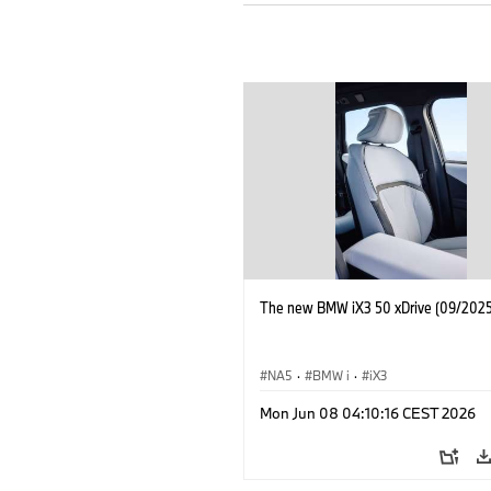
The new BMW iX3 50 xDrive (09/2025
NA5
·
BMW i
·
iX3
Mon Jun 08 04:10:16 CEST 2026