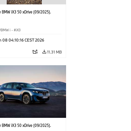
 BMW iX3 50 xDrive (09/2025).
BMW i
·
iX3
n 08 04:10:16 CEST 2026
11.31 MB
 BMW iX3 50 xDrive (09/2025).