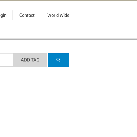
gin
Contact
World Wide
ADD TAG