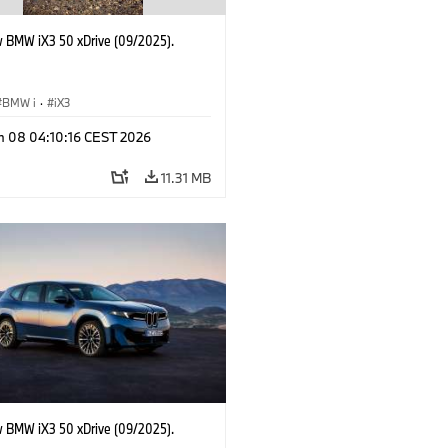
 BMW iX3 50 xDrive (09/2025).
BMW i
·
iX3
n 08 04:10:16 CEST 2026
11.31 MB
 BMW iX3 50 xDrive (09/2025).