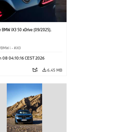
 BMW iX3 50 xDrive (09/2025).
BMW i
·
iX3
n 08 04:10:16 CEST 2026
6.45 MB