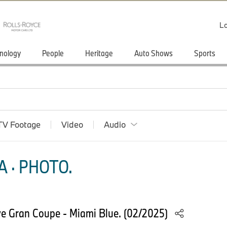
Lo
nology
People
Heritage
Auto Shows
Sports
TV Footage
Video
Audio
 · PHOTO.
 Gran Coupe - Miami Blue. (02/2025)