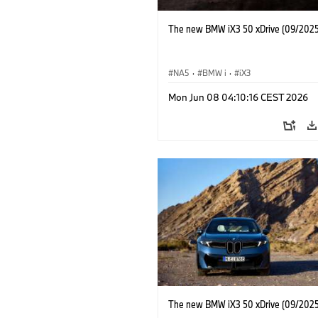
The new BMW iX3 50 xDrive (09/2025
NA5
·
BMW i
·
iX3
Mon Jun 08 04:10:16 CEST 2026
The new BMW iX3 50 xDrive (09/2025