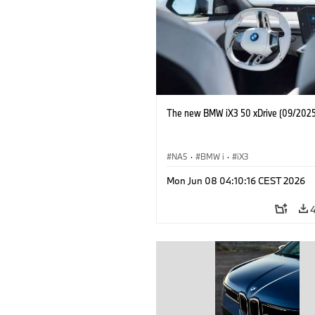
The new BMW iX3 50 xDrive (09/2025
NA5
·
BMW i
·
iX3
Mon Jun 08 04:10:16 CEST 2026