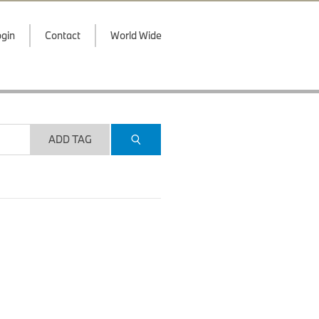
gin
Contact
World Wide
ADD TAG