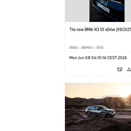
The new BMW iX3 50 xDrive (09/2025
NA5
·
BMW i
·
iX3
Mon Jun 08 04:10:16 CEST 2026