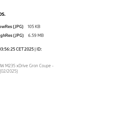
S.
owRes (JPG)
105 KB
ighRes (JPG)
6.59 MB
03:56:25 CET 2025 | ID:
W M235 xDrive Gran Coupe -
 (02/2025)