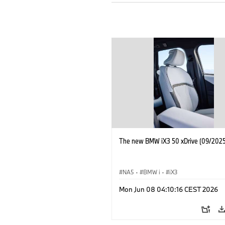
The new BMW iX3 50 xDrive (09/2025
NA5
·
BMW i
·
iX3
Mon Jun 08 04:10:16 CEST 2026