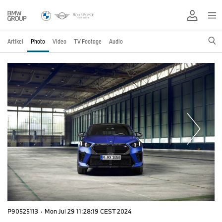
Artikel
Photo
Video
TV Footage
Audio
P90525113
·
Mon Jul 29 11:28:19 CEST 2024