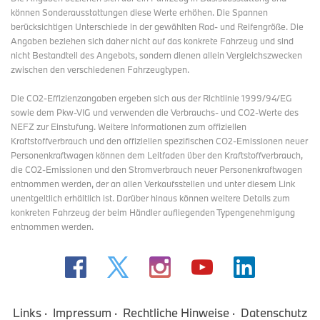
können Sonderausstattungen diese Werte erhöhen. Die Spannen
berücksichtigen Unterschiede in der gewählten Rad- und Reifengröße. Die
Angaben beziehen sich daher nicht auf das konkrete Fahrzeug und sind
nicht Bestandteil des Angebots, sondern dienen allein Vergleichszwecken
zwischen den verschiedenen Fahrzeugtypen.
Die CO2-Effizienzangaben ergeben sich aus der Richtlinie 1999/94/EG
sowie dem Pkw-VIG und verwenden die Verbrauchs- und CO2-Werte des
NEFZ zur Einstufung. Weitere Informationen zum offiziellen
Kraftstoffverbrauch und den offiziellen spezifischen CO2-Emissionen neuer
Personenkraftwagen können dem Leitfaden über den Kraftstoffverbrauch,
die CO2-Emissionen und den Stromverbrauch neuer Personenkraftwagen
entnommen werden, der an allen Verkaufsstellen und
unter diesem Link
unentgeltlich erhältlich ist. Darüber hinaus können weitere Details zum
konkreten Fahrzeug der beim Händler aufliegenden Typengenehmigung
entnommen werden.
Links
Impressum
Rechtliche Hinweise
Datenschutz