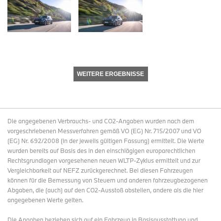
WEITERE ERGEBNISSE
Die angegebenen Verbrauchs- und CO2-Angaben wurden nach dem
vorgeschriebenen Messverfahren gemäß VO (EG) Nr. 715/2007 und VO
(EG) Nr. 692/2008 (in der jeweils gültigen Fassung) ermittelt. Die Werte
wurden bereits auf Basis des in den einschlägigen europarechtlichen
Rechtsgrundlagen vorgesehenen neuen WLTP-Zyklus ermittelt und zur
Vergleichbarkeit auf NEFZ zurückgerechnet. Bei diesen Fahrzeugen
können für die Bemessung von Steuern und anderen fahrzeugbezogenen
Abgaben, die (auch) auf den CO2-Ausstoß abstellen, andere als die hier
angegebenen Werte gelten.
Die Angaben beziehen sich auf ein Fahrzeug in Basisausstattung und