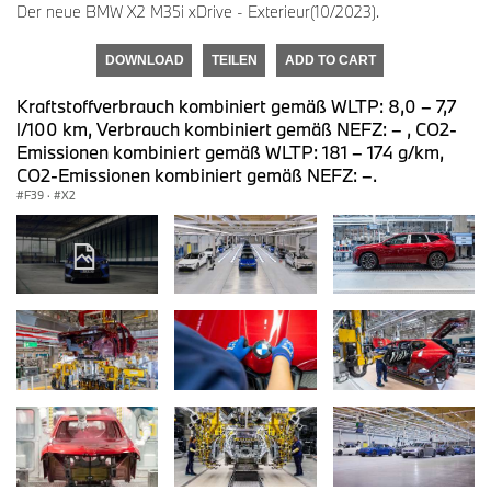
Der neue BMW X2 M35i xDrive - Exterieur(10/2023).
DOWNLOAD
TEILEN
ADD TO CART
Kraftstoffverbrauch kombiniert gemäß WLTP: 8,0 – 7,7
l/100 km, Verbrauch kombiniert gemäß NEFZ: – , CO2-
Emissionen kombiniert gemäß WLTP: 181 – 174 g/km,
CO2-Emissionen kombiniert gemäß NEFZ: –.
F39
·
X2