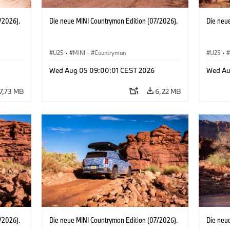
/2026).
Die neue MINI Countryman Edition (07/2026).
Die neu
U25
·
MINI
·
Countryman
U25
·
Wed Aug 05 09:00:01 CEST 2026
Wed Au
7,73 MB
6,22 MB
/2026).
Die neue MINI Countryman Edition (07/2026).
Die neu