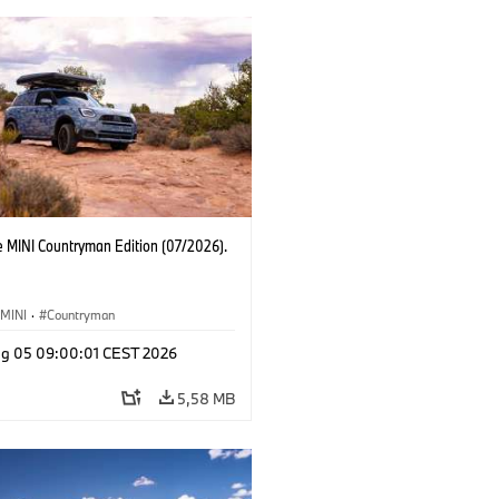
e MINI Countryman Edition (07/2026).
MINI
·
Countryman
g 05 09:00:01 CEST 2026
5,58 MB