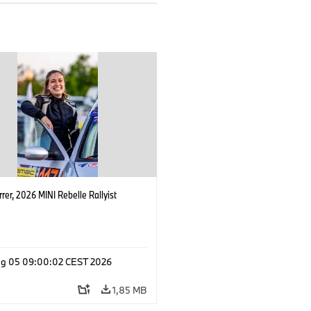
rrer, 2026 MINI Rebelle Rallyist
g 05 09:00:02 CEST 2026
1,85 MB