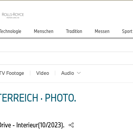
Technologie
Menschen
Tradition
Messen
Sport
TV Footage
Video
Audio
ERREICH · PHOTO.
ive - Interieur(10/2023).