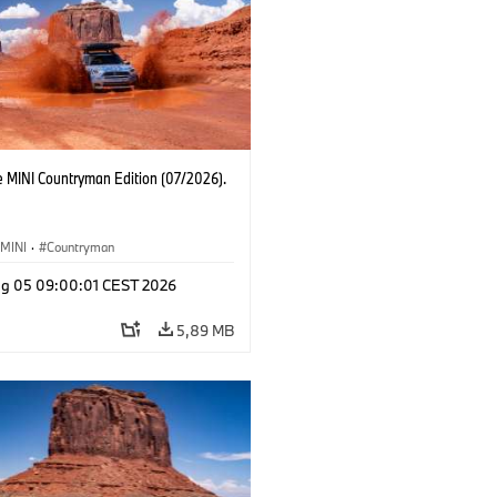
e MINI Countryman Edition (07/2026).
MINI
·
Countryman
g 05 09:00:01 CEST 2026
5,89 MB