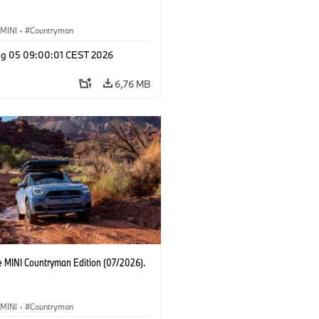
MINI
·
Countryman
g 05 09:00:01 CEST 2026
6,76 MB
e MINI Countryman Edition (07/2026).
MINI
·
Countryman