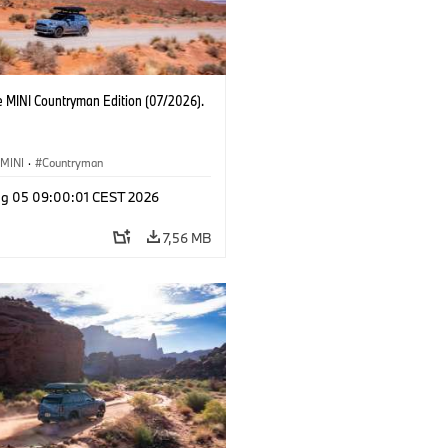
e MINI Countryman Edition (07/2026).
MINI
·
Countryman
g 05 09:00:01 CEST 2026
7,56 MB