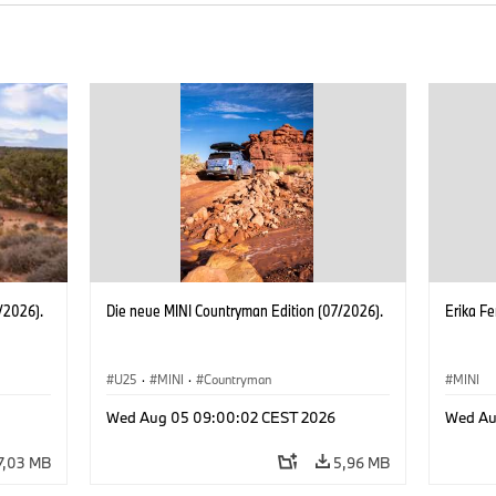
/2026).
Die neue MINI Countryman Edition (07/2026).
Erika Fe
U25
·
MINI
·
Countryman
MINI
Wed Aug 05 09:00:02 CEST 2026
Wed Au
7,03 MB
5,96 MB