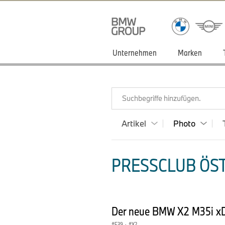
Unternehmen
Marken
Suchbegriffe hinzufügen.
Artikel
Photo
PRESSCLUB ÖST
Der neue BMW X2 M35i xDr
F39
·
X2