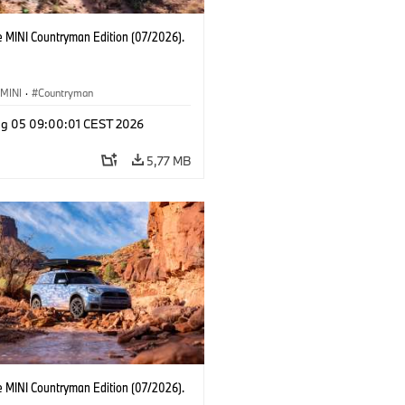
e MINI Countryman Edition (07/2026).
MINI
·
Countryman
g 05 09:00:01 CEST 2026
5,77 MB
e MINI Countryman Edition (07/2026).