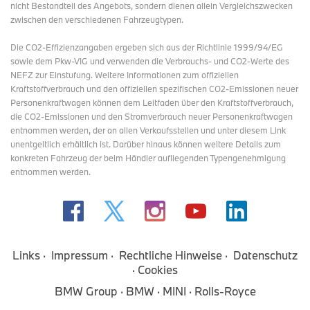
nicht Bestandteil des Angebots, sondern dienen allein Vergleichszwecken
zwischen den verschiedenen Fahrzeugtypen.
Die CO2-Effizienzangaben ergeben sich aus der Richtlinie 1999/94/EG
sowie dem Pkw-VIG und verwenden die Verbrauchs- und CO2-Werte des
NEFZ zur Einstufung. Weitere Informationen zum offiziellen
Kraftstoffverbrauch und den offiziellen spezifischen CO2-Emissionen neuer
Personenkraftwagen können dem Leitfaden über den Kraftstoffverbrauch,
die CO2-Emissionen und den Stromverbrauch neuer Personenkraftwagen
entnommen werden, der an allen Verkaufsstellen und
unter diesem Link
unentgeltlich erhältlich ist. Darüber hinaus können weitere Details zum
konkreten Fahrzeug der beim Händler aufliegenden Typengenehmigung
entnommen werden.
Links
Impressum
Rechtliche Hinweise
Datenschutz
Cookies
BMW Group
BMW
MINI
Rolls-Royce