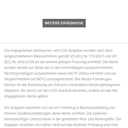
WEITERE ERGEBNISSE
Die angegebenen Verbrauchs- und CO2-Angaben wurden nach dem
vorgeschriebenen Messverfahren gemäß VO (EG) Nr. 715/2007 und VO
(EG) Nr. 692/2008 (in der jeweils gültigen Fassung) ermittelt. Die Werte
wurden bereits auf Basis des in den einschlägigen europarechtlichen
Rechtsgrundlagen vorgesehenen neuen WLTP-Zyklus ermittelt und zur
Vergleichbarkeit auf NEFZ zurückgerechnet. Bei diesen Fahrzeugen
können für die Bemessung von Steuern und anderen fahrzeugbezogenen
Abgaben, die (auch) auf den CO2-Ausstoß abstellen, andere als die hier
angegebenen Werte gelten.
Die Angaben beziehen sich auf ein Fahrzeug in Basisausstattung und
können Sonderausstattungen diese Werte erhöhen. Die Spannen
berücksichtigen Unterschiede in der gewählten Rad- und Reifengröße. Die
Angaben beziehen sich daher nicht auf das konkrete Fahrzeug und sind