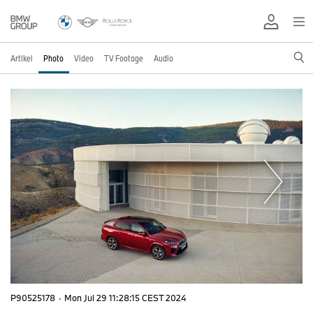
Artikel
Photo
Video
TV Footage
Audio
P90525178
·
Mon Jul 29 11:28:15 CEST 2024