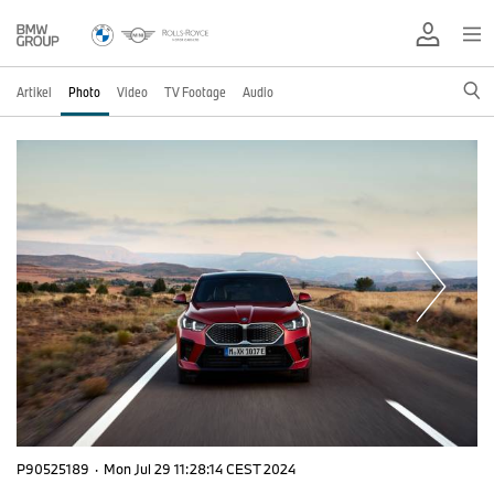
Artikel
Photo
Video
TV Footage
Audio
P90525189
·
Mon Jul 29 11:28:14 CEST 2024