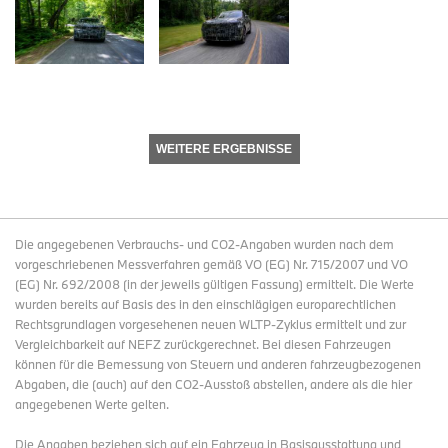
WEITERE ERGEBNISSE
Die angegebenen Verbrauchs- und CO2-Angaben wurden nach dem
vorgeschriebenen Messverfahren gemäß VO (EG) Nr. 715/2007 und VO
(EG) Nr. 692/2008 (in der jeweils gültigen Fassung) ermittelt. Die Werte
wurden bereits auf Basis des in den einschlägigen europarechtlichen
Rechtsgrundlagen vorgesehenen neuen WLTP-Zyklus ermittelt und zur
Vergleichbarkeit auf NEFZ zurückgerechnet. Bei diesen Fahrzeugen
können für die Bemessung von Steuern und anderen fahrzeugbezogenen
Abgaben, die (auch) auf den CO2-Ausstoß abstellen, andere als die hier
angegebenen Werte gelten.
Die Angaben beziehen sich auf ein Fahrzeug in Basisausstattung und