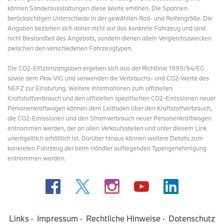
können Sonderausstattungen diese Werte erhöhen. Die Spannen
berücksichtigen Unterschiede in der gewählten Rad- und Reifengröße. Die
Angaben beziehen sich daher nicht auf das konkrete Fahrzeug und sind
nicht Bestandteil des Angebots, sondern dienen allein Vergleichszwecken
zwischen den verschiedenen Fahrzeugtypen.
Die CO2-Effizienzangaben ergeben sich aus der Richtlinie 1999/94/EG
sowie dem Pkw-VIG und verwenden die Verbrauchs- und CO2-Werte des
NEFZ zur Einstufung. Weitere Informationen zum offiziellen
Kraftstoffverbrauch und den offiziellen spezifischen CO2-Emissionen neuer
Personenkraftwagen können dem Leitfaden über den Kraftstoffverbrauch,
die CO2-Emissionen und den Stromverbrauch neuer Personenkraftwagen
entnommen werden, der an allen Verkaufsstellen und
unter diesem Link
unentgeltlich erhältlich ist. Darüber hinaus können weitere Details zum
konkreten Fahrzeug der beim Händler aufliegenden Typengenehmigung
entnommen werden.
Links
Impressum
Rechtliche Hinweise
Datenschutz