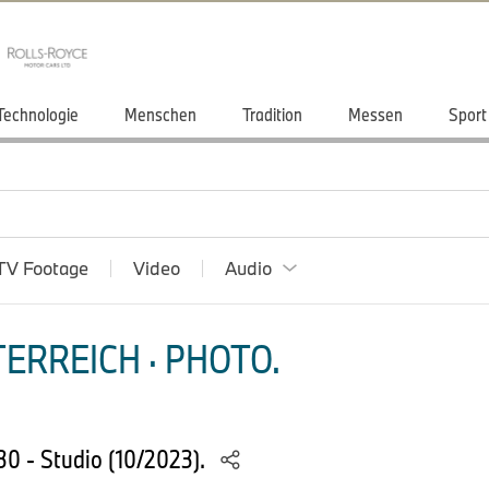
Technologie
Menschen
Tradition
Messen
Sport
TV Footage
Video
Audio
ERREICH · PHOTO.
30 - Studio (10/2023).