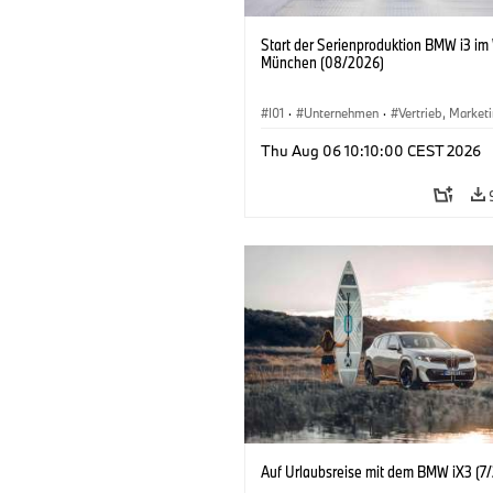
Start der Serienproduktion BMW i3 im
München (08/2026)
I01
·
Unternehmen
·
Vertrieb, Market
Produktionswerke
·
Standorte
·
i3
·
Thu Aug 06 10:10:00 CEST 2026
Auf Urlaubsreise mit dem BMW iX3 (7/