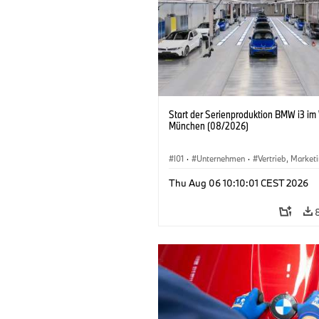
Start der Serienproduktion BMW i3 im
München (08/2026)
I01
·
Unternehmen
·
Vertrieb, Market
Produktionswerke
·
Standorte
·
i3
·
Thu Aug 06 10:10:01 CEST 2026