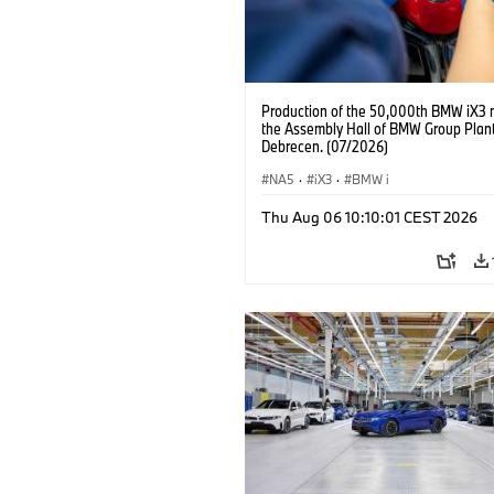
Production of the 50,000th BMW iX3 
the Assembly Hall of BMW Group Plan
Debrecen. (07/2026)
NA5
·
iX3
·
BMW i
Thu Aug 06 10:10:01 CEST 2026