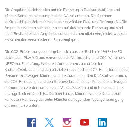
Die Angaben beziehen sich auf ein Fahrzeug in Basisausstattung und
können Sonderausstattungen diese Werte erhöhen. Die Spannen
berücksichtigen Unterschiede in der gewählten Rad- und Reifengröße. Die
Angaben beziehen sich daher nicht auf das konkrete Fahrzeug und sind
nicht Bestandteil des Angebots, sondern dienen allein Vergleichszwecken
zwischen den verschiedenen Fahrzeugtypen.
Die CO2-Effizienzangaben ergeben sich aus der Richtlinie 1999/94/EG
sowie dem Pkw-VIG und verwenden die Verbrauchs- und CO2-Werte des
NEFZ zur Einstufung. Weitere Informationen zum offiziellen
Kraftstoffverbrauch und den offiziellen spezifischen CO2-Emissionen neuer
Personenkraftwagen können dem Leitfaden über den Kraftstoffverbrauch,
die CO2-Emissionen und den Stromverbrauch neuer Personenkraftwagen
entnommen werden, der an allen Verkaufsstellen und
unter diesem Link
unentgeltlich erhältlich ist. Darüber hinaus können weitere Details zum
konkreten Fahrzeug der beim Händler aufliegenden Typengenehmigung
entnommen werden.