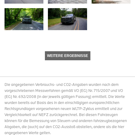
WEITERE ERGEBNISSE
Die angegebenen Verbrauchs- und CO2-Angaben wurden nach dem
vorgeschriebenen Messverfahren gemäß VO (EG) Nr. 715/2007 und VO
(EG) Nr. 692/2008 (in der jeweils gültigen Fassung) ermittelt. Die Werte
wurden bereits auf Basis des in den einschlägigen europarechtlichen
Rechtsgrundlagen vorgesehenen neuen WLTP-Zyklus ermittelt und zur
Vergleichbarkeit auf NEFZ zurückgerechnet. Bei diesen Fahrzeugen
können für die Bemessung von Steuern und anderen fahrzeugbezogenen
Abgaben, die (auch) auf den CO2-Ausstoß abstellen, andere als die hier
angegebenen Werte gelten.