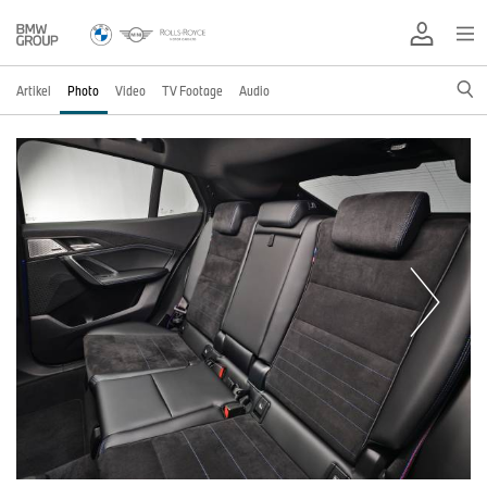
Artikel
Photo
Video
TV Footage
Audio