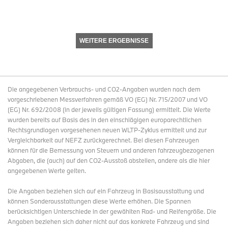
WEITERE ERGEBNISSE
Die angegebenen Verbrauchs- und CO2-Angaben wurden nach dem
vorgeschriebenen Messverfahren gemäß VO (EG) Nr. 715/2007 und VO
(EG) Nr. 692/2008 (in der jeweils gültigen Fassung) ermittelt. Die Werte
wurden bereits auf Basis des in den einschlägigen europarechtlichen
Rechtsgrundlagen vorgesehenen neuen WLTP-Zyklus ermittelt und zur
Vergleichbarkeit auf NEFZ zurückgerechnet. Bei diesen Fahrzeugen
können für die Bemessung von Steuern und anderen fahrzeugbezogenen
Abgaben, die (auch) auf den CO2-Ausstoß abstellen, andere als die hier
angegebenen Werte gelten.
Die Angaben beziehen sich auf ein Fahrzeug in Basisausstattung und
können Sonderausstattungen diese Werte erhöhen. Die Spannen
berücksichtigen Unterschiede in der gewählten Rad- und Reifengröße. Die
Angaben beziehen sich daher nicht auf das konkrete Fahrzeug und sind