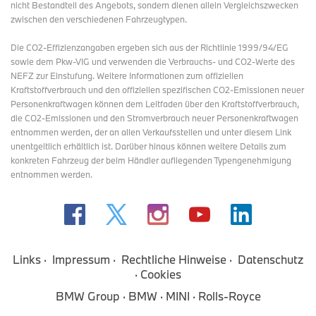
nicht Bestandteil des Angebots, sondern dienen allein Vergleichszwecken
zwischen den verschiedenen Fahrzeugtypen.
Die CO2-Effizienzangaben ergeben sich aus der Richtlinie 1999/94/EG
sowie dem Pkw-VIG und verwenden die Verbrauchs- und CO2-Werte des
NEFZ zur Einstufung. Weitere Informationen zum offiziellen
Kraftstoffverbrauch und den offiziellen spezifischen CO2-Emissionen neuer
Personenkraftwagen können dem Leitfaden über den Kraftstoffverbrauch,
die CO2-Emissionen und den Stromverbrauch neuer Personenkraftwagen
entnommen werden, der an allen Verkaufsstellen und
unter diesem Link
unentgeltlich erhältlich ist. Darüber hinaus können weitere Details zum
konkreten Fahrzeug der beim Händler aufliegenden Typengenehmigung
entnommen werden.
Links
Impressum
Rechtliche Hinweise
Datenschutz
Cookies
BMW Group
BMW
MINI
Rolls-Royce