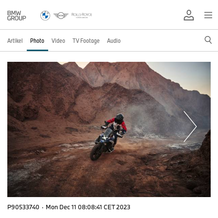
Artikel
Photo
Video
TV Footage
Audio
P90533740
·
Mon Dec 11 08:08:41 CET 2023