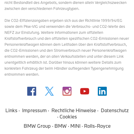
nicht Bestandteil des Angebots, sondern dienen allein Vergleichszwecken
zwischen den verschiedenen Fahrzeugtypen.
Die CO2-Effizienzangaben ergeben sich aus der Richtlinie 1999/94/EG
sowie dem Pkw-VIG und verwenden die Verbrauchs- und CO2-Werte des
NEFZ zur Einstufung. Weitere Informationen zum offiziellen
Kraftstoffverbrauch und den offiziellen spezifischen CO2-Emissionen neuer
Personenkraftwagen können dem Leitfaden über den Kraftstoffverbrauch,
die CO2-Emissionen und den Stromverbrauch neuer Personenkraftwagen
entnommen werden, der an allen Verkaufsstellen und
unter diesem Link
unentgeltlich erhältlich ist. Darüber hinaus können weitere Details zum
konkreten Fahrzeug der beim Händler aufliegenden Typengenehmigung
entnommen werden.
Links
Impressum
Rechtliche Hinweise
Datenschutz
Cookies
BMW Group
BMW
MINI
Rolls-Royce