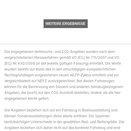
WEITERE ERGEBNISSE
Die angegebenen Verbrauchs- und CO2-Angaben wurden nach dem
vorgeschriebenen Messverfahren gemäß VO (EG) Nr. 715/2007 und VO
(EG) Nr. 692/2008 (in der jeweils gültigen Fassung) ermittelt. Die Werte
wurden bereits auf Basis des in den einschlägigen europarechtlichen
Rechtsgrundlagen vorgesehenen neuen WLTP-Zyklus ermittelt und zur
Vergleichbarkeit auf NEFZ zurückgerechnet. Bei diesen Fahrzeugen
können für die Bemessung von Steuern und anderen fahrzeugbezogenen
Abgaben, die (auch) auf den CO2-Ausstoß abstellen, andere als die hier
angegebenen Werte gelten.
Die Angaben beziehen sich auf ein Fahrzeug in Basisausstattung und
können Sonderausstattungen diese Werte erhöhen. Die Spannen
berücksichtigen Unterschiede in der gewählten Rad- und Reifengröße. Die
Angaben beziehen sich daher nicht auf das konkrete Fahrzeug und sind