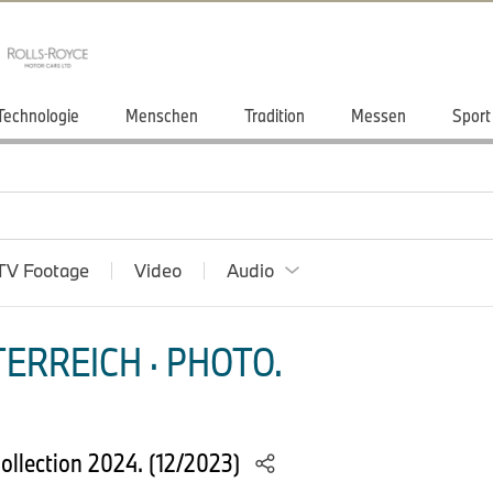
Technologie
Menschen
Tradition
Messen
Sport
TV Footage
Video
Audio
ERREICH · PHOTO.
llection 2024. (12/2023)