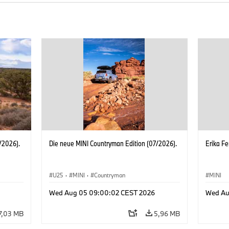
/2026).
Die neue MINI Countryman Edition (07/2026).
Erika Fe
U25
·
MINI
·
Countryman
MINI
Wed Aug 05 09:00:02 CEST 2026
Wed Au
7,03 MB
5,96 MB