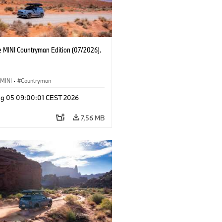
e MINI Countryman Edition (07/2026).
MINI
·
Countryman
g 05 09:00:01 CEST 2026
7,56 MB