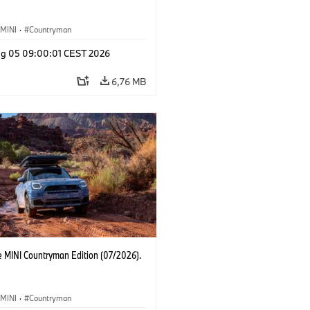
MINI
·
Countryman
g 05 09:00:01 CEST 2026
6,76 MB
e MINI Countryman Edition (07/2026).
MINI
·
Countryman