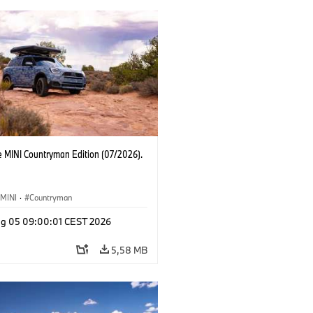
e MINI Countryman Edition (07/2026).
MINI
·
Countryman
g 05 09:00:01 CEST 2026
5,58 MB