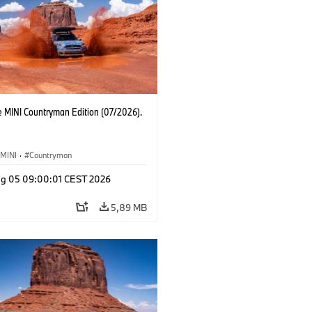
e MINI Countryman Edition (07/2026).
MINI
·
Countryman
g 05 09:00:01 CEST 2026
5,89 MB