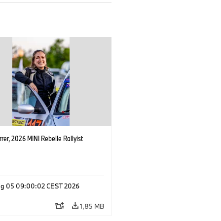
rrer, 2026 MINI Rebelle Rallyist
g 05 09:00:02 CEST 2026
1,85 MB