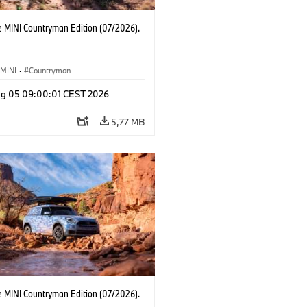
e MINI Countryman Edition (07/2026).
MINI
·
Countryman
g 05 09:00:01 CEST 2026
5,77 MB
e MINI Countryman Edition (07/2026).