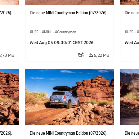
/2026).
Die neue MINI Countryman Edition (07/2026).
Die neu
U25
·
MINI
·
Countryman
U25
·
Wed Aug 05 09:00:01 CEST 2026
Wed Au
7,73 MB
6,22 MB
/2026).
Die neue MINI Countryman Edition (07/2026).
Die neu