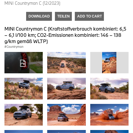
MINI Countryman C (12/2023)
DOWNLOAD
TEILEN
ADD TO CART
MINI Countryman C (Kraftstoffverbrauch kombiniert: 6,5
– 6,1 l/100 km; CO2-Emissionen kombiniert: 146 – 138
g/km gemäß WLTP)
Countryman