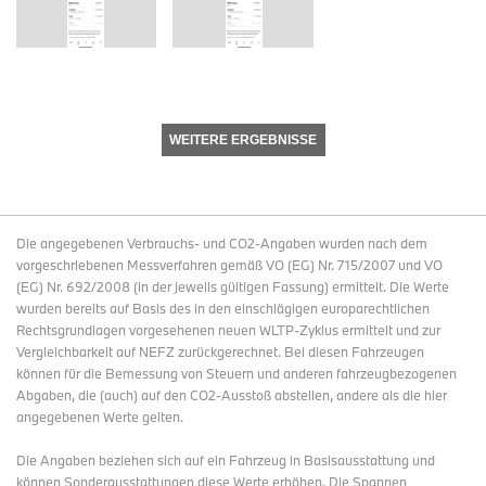
WEITERE ERGEBNISSE
Die angegebenen Verbrauchs- und CO2-Angaben wurden nach dem
vorgeschriebenen Messverfahren gemäß VO (EG) Nr. 715/2007 und VO
(EG) Nr. 692/2008 (in der jeweils gültigen Fassung) ermittelt. Die Werte
wurden bereits auf Basis des in den einschlägigen europarechtlichen
Rechtsgrundlagen vorgesehenen neuen WLTP-Zyklus ermittelt und zur
Vergleichbarkeit auf NEFZ zurückgerechnet. Bei diesen Fahrzeugen
können für die Bemessung von Steuern und anderen fahrzeugbezogenen
Abgaben, die (auch) auf den CO2-Ausstoß abstellen, andere als die hier
angegebenen Werte gelten.
Die Angaben beziehen sich auf ein Fahrzeug in Basisausstattung und
können Sonderausstattungen diese Werte erhöhen. Die Spannen