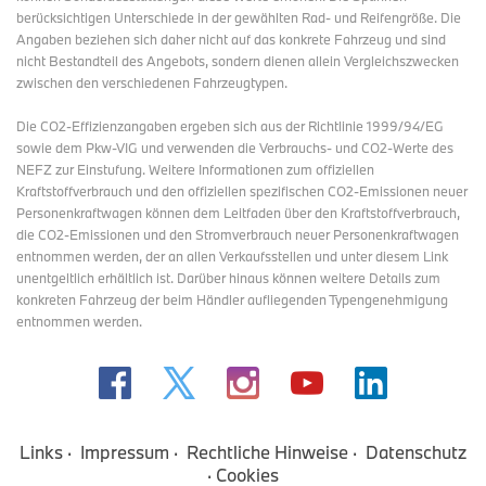
berücksichtigen Unterschiede in der gewählten Rad- und Reifengröße. Die
Angaben beziehen sich daher nicht auf das konkrete Fahrzeug und sind
nicht Bestandteil des Angebots, sondern dienen allein Vergleichszwecken
zwischen den verschiedenen Fahrzeugtypen.
Die CO2-Effizienzangaben ergeben sich aus der Richtlinie 1999/94/EG
sowie dem Pkw-VIG und verwenden die Verbrauchs- und CO2-Werte des
NEFZ zur Einstufung. Weitere Informationen zum offiziellen
Kraftstoffverbrauch und den offiziellen spezifischen CO2-Emissionen neuer
Personenkraftwagen können dem Leitfaden über den Kraftstoffverbrauch,
die CO2-Emissionen und den Stromverbrauch neuer Personenkraftwagen
entnommen werden, der an allen Verkaufsstellen und
unter diesem Link
unentgeltlich erhältlich ist. Darüber hinaus können weitere Details zum
konkreten Fahrzeug der beim Händler aufliegenden Typengenehmigung
entnommen werden.
Links
Impressum
Rechtliche Hinweise
Datenschutz
Cookies