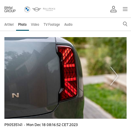
Artikel
Photo
Video
TV Footage
Audio
P90535141
·
Mon Dec 18 08:16:52 CET 2023