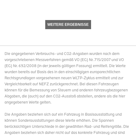
WEITERE ERGEBNISSE
Die angegebenen Verbrauchs- und CO2-Angaben wurden nach dem
vorgeschriebenen Messverfahren gemäß VO (EG) Nr. 715/2007 und VO
(EG) Nr. 692/2008 (in der jeweils gültigen Fassung) ermittelt. Die Werte
wurden bereits auf Basis des in den einschlägigen europarechtlichen
Rechtsgrundlagen vorgesehenen neuen WLTP-Zyklus ermittelt und zur
Vergleichbarkeit auf NEFZ zurückgerechnet. Bei diesen Fahrzeugen
können für die Bemessung von Steuern und anderen fahrzeugbezogenen
Abgaben, die (auch) auf den CO2-Ausstoß abstellen, andere als die hier
angegebenen Werte gelten.
Die Angaben beziehen sich auf ein Fahrzeug in Basisausstattung und
können Sonderausstattungen diese Werte erhöhen. Die Spannen
berücksichtigen Unterschiede in der gewählten Rad- und Reifengröße. Die
Angaben beziehen sich daher nicht auf das konkrete Fahrzeug und sind