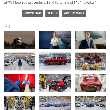
BMW Motorrad präsentiert die R 18 One Eight “C”. (01/2024)
DOWNLOAD
TEILEN
ADD TO CART
R 18