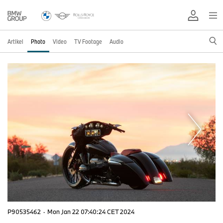
Artikel
Photo
Video
TV Footage
Audio
P90535462
·
Mon Jan 22 07:40:24 CET 2024