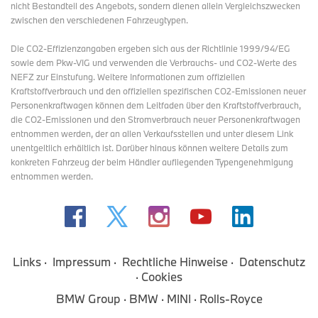
nicht Bestandteil des Angebots, sondern dienen allein Vergleichszwecken
zwischen den verschiedenen Fahrzeugtypen.
Die CO2-Effizienzangaben ergeben sich aus der Richtlinie 1999/94/EG
sowie dem Pkw-VIG und verwenden die Verbrauchs- und CO2-Werte des
NEFZ zur Einstufung. Weitere Informationen zum offiziellen
Kraftstoffverbrauch und den offiziellen spezifischen CO2-Emissionen neuer
Personenkraftwagen können dem Leitfaden über den Kraftstoffverbrauch,
die CO2-Emissionen und den Stromverbrauch neuer Personenkraftwagen
entnommen werden, der an allen Verkaufsstellen und
unter diesem Link
unentgeltlich erhältlich ist. Darüber hinaus können weitere Details zum
konkreten Fahrzeug der beim Händler aufliegenden Typengenehmigung
entnommen werden.
Links
Impressum
Rechtliche Hinweise
Datenschutz
Cookies
BMW Group
BMW
MINI
Rolls-Royce