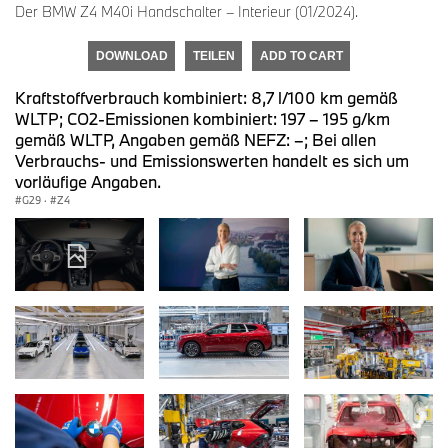
Der BMW Z4 M40i Handschalter – Interieur (01/2024).
DOWNLOAD
TEILEN
ADD TO CART
Kraftstoffverbrauch kombiniert: 8,7 l/100 km gemäß
WLTP; CO2-Emissionen kombiniert: 197 – 195 g/km
gemäß WLTP, Angaben gemäß NEFZ: –; Bei allen
Verbrauchs- und Emissionswerten handelt es sich um
vorläufige Angaben.
G29
·
Z4