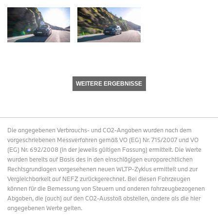
WEITERE ERGEBNISSE
Die angegebenen Verbrauchs- und CO2-Angaben wurden nach dem
vorgeschriebenen Messverfahren gemäß VO (EG) Nr. 715/2007 und VO
(EG) Nr. 692/2008 (in der jeweils gültigen Fassung) ermittelt. Die Werte
wurden bereits auf Basis des in den einschlägigen europarechtlichen
Rechtsgrundlagen vorgesehenen neuen WLTP-Zyklus ermittelt und zur
Vergleichbarkeit auf NEFZ zurückgerechnet. Bei diesen Fahrzeugen
können für die Bemessung von Steuern und anderen fahrzeugbezogenen
Abgaben, die (auch) auf den CO2-Ausstoß abstellen, andere als die hier
angegebenen Werte gelten.