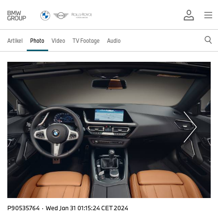
Artikel
Photo
Video
TV Footage
Audio
P90535764
·
Wed Jan 31 01:15:24 CET 2024