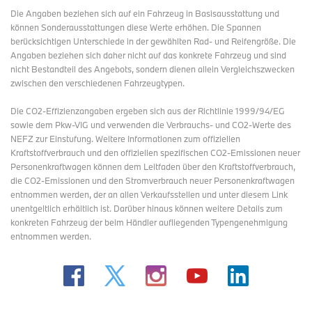
Die Angaben beziehen sich auf ein Fahrzeug in Basisausstattung und
können Sonderausstattungen diese Werte erhöhen. Die Spannen
berücksichtigen Unterschiede in der gewählten Rad- und Reifengröße. Die
Angaben beziehen sich daher nicht auf das konkrete Fahrzeug und sind
nicht Bestandteil des Angebots, sondern dienen allein Vergleichszwecken
zwischen den verschiedenen Fahrzeugtypen.
Die CO2-Effizienzangaben ergeben sich aus der Richtlinie 1999/94/EG
sowie dem Pkw-VIG und verwenden die Verbrauchs- und CO2-Werte des
NEFZ zur Einstufung. Weitere Informationen zum offiziellen
Kraftstoffverbrauch und den offiziellen spezifischen CO2-Emissionen neuer
Personenkraftwagen können dem Leitfaden über den Kraftstoffverbrauch,
die CO2-Emissionen und den Stromverbrauch neuer Personenkraftwagen
entnommen werden, der an allen Verkaufsstellen und
unter diesem Link
unentgeltlich erhältlich ist. Darüber hinaus können weitere Details zum
konkreten Fahrzeug der beim Händler aufliegenden Typengenehmigung
entnommen werden.